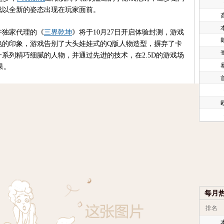
戏以全新的姿态出现在玩家面前。
独家代理的《
三界乾坤
》将于10月27日开启体验封测，游戏
艳的印象，游戏告别了大头娃娃式的Q版人物造型，摒弃了卡
系列精巧细腻的人物，并通过先进的技术，在2.5D的游戏场
果。
欧
每月
排名