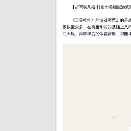
【超写实风格 打造华美细腻游戏
《三界乾坤》的游戏画面走的是超
景数量众多，在典雅华丽的基础上又
门天境、雍容华贵的帝都宫殿，都能