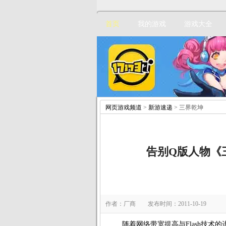
首页
我的游戏
游戏大全
网页游戏频道
>
新游速递
> 三界乾坤
告别Q版人物《
作者：厂商 发布时间：2011-10-19
随着网络带宽提高与Flash技术的