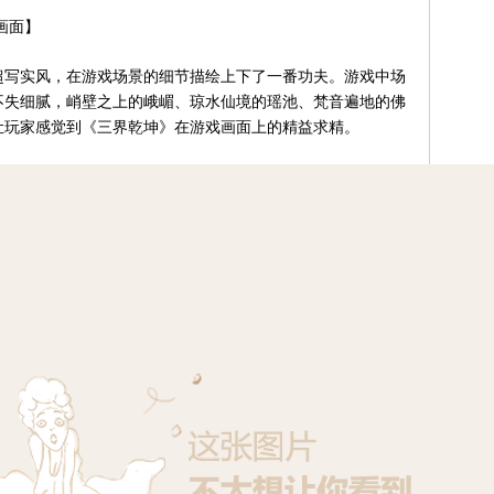
画面】
写实风，在游戏场景的细节描绘上下了一番功夫。游戏中场
不失细腻，峭壁之上的峨嵋、琼水仙境的瑶池、梵音遍地的佛
让玩家感觉到《三界乾坤》在游戏画面上的精益求精。