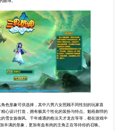
家的眼球。
角色形象可供选择，其中六男六女照顾不同性别的玩家喜
了精心设计打造，拥有极其个性化的装扮与特点。魁梧彪悍的
伦的雪女族御风、千年难遇的枪法天才龙吉等等，都在游戏中
更加丰满的形象，更加有血有肉的主角正在等待你的召唤。