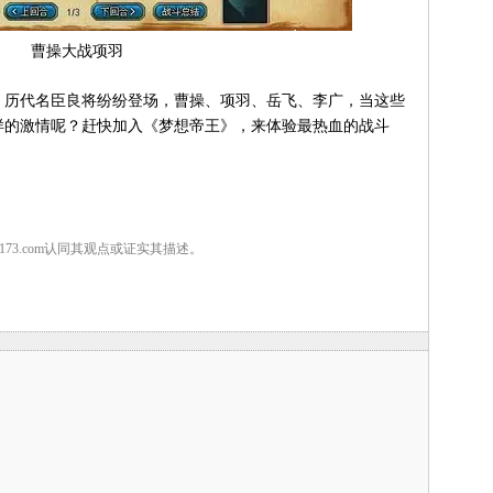
曹操大战项羽
历代名臣良将纷纷登场，曹操、项羽、岳飞、李广，当这些
样的激情呢？赶快加入《梦想帝王》，来体验最热血的战斗
7173.com认同其观点或证实其描述。