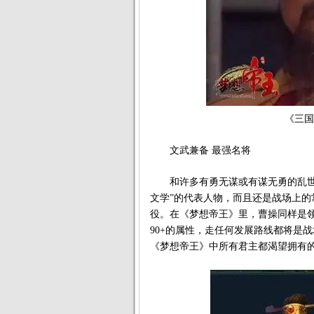
《三国
文武兼备 最强名将
和许多有勇无谋或有谋无勇的乱世诸
文学”的代表人物，而且还是战场上
役。在《梦想帝王》里，曹操同样是
90+的属性，走任何发展路线都将是
《梦想帝王》中所有君主都渴望拥有