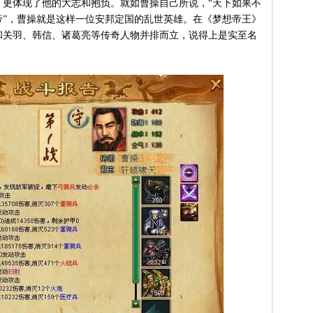
》更体现了他的大志和抱负。就如曹操自己所说，“天下如果不
帝”，曹操就是这样一位安邦定国的乱世英雄。在《梦想帝王》
和关羽、韩信、诸葛亮等传奇人物并排而立，说得上是实至名