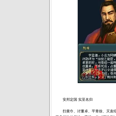
安邦定国 实至名归
扫黄巾、讨董卓、平青徐、灭袁绍