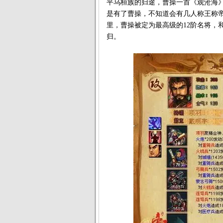
平乌桓族的归途，曹操一首《观沧海
是有了曹操，不知道会有几人称王称
里，曹操被定为最高级的12阶名将，
归。