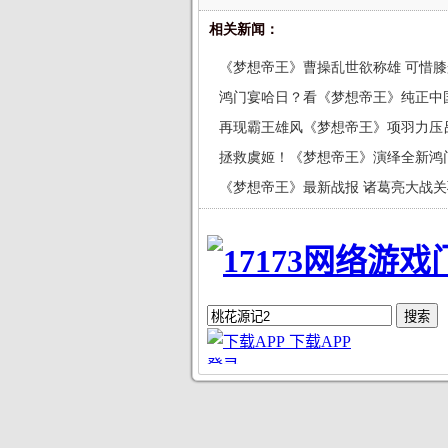
相关新闻：
《梦想帝王》曹操乱世欲称雄 可惜
鸿门宴哈日？看《梦想帝王》纯正中
再现霸王雄风《梦想帝王》项羽力压
拯救虞姬！《梦想帝王》演绎全新鸿
《梦想帝王》最新战报 诸葛亮大战关