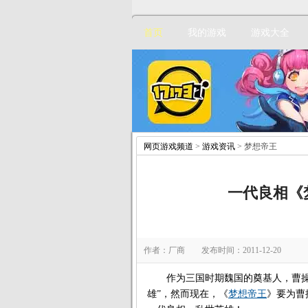
首页
我的游戏
游戏大全
网页游戏频道
>
游戏资讯
> 梦想帝王
一代良相《
作者：厂商 发布时间：2011-12-20
作为三国时期魏国的奠基人，曹操因为
雄”，然而现在，《
梦想帝王
》要为曹