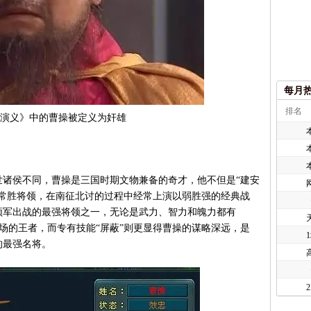
每月
排名
演义》中的曹操被定义为奸雄
侯不同，曹操是三国时期文物兼备的奇才，他不但是“建安
的常胜将领，在南征北讨的过程中经常上演以弱胜强的经典战
领军出战的最强将领之一，无论是武力、智力和魄力都有
战场的王者，而专有技能“屏蔽”则更显得曹操的谋略深远，是
的最强名将。