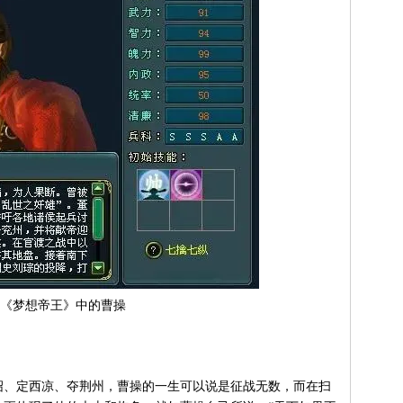
《梦想帝王》中的曹操
、定西凉、夺荆州，曹操的一生可以说是征战无数，而在扫