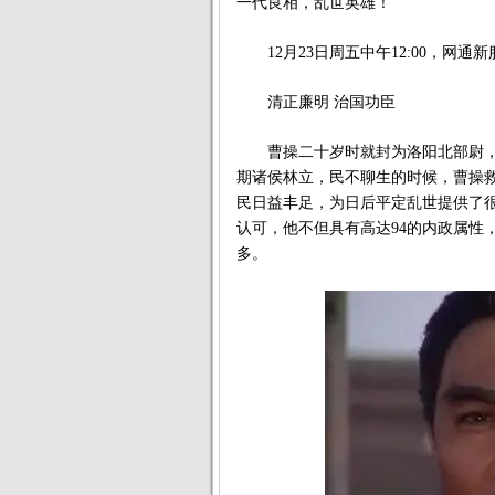
一代良相，乱世英雄！
12月23日周五中午12:00，网通
清正廉明 治国功臣
曹操二十岁时就封为洛阳北部尉，
期诸侯林立，民不聊生的时候，曹操
民日益丰足，为日后平定乱世提供了
认可，他不但具有高达94的内政属性
多。