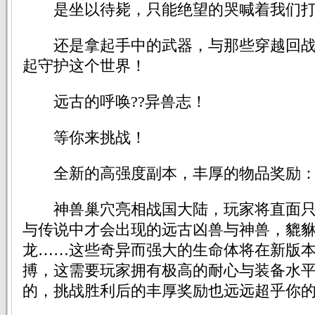
是坐以待毙，只能绝望的哭喊着我们打
还是拿起手中的武器，与那些穿越回战
起守护这个世界！
远古的呼唤??异兽志！
等你来挑战！
全新的高强度副本，丰厚的物品奖励
神兽巢穴亮相战国大陆，玩家将直面只
与传说中才会出现的远古凶兽与神兽，貔
龙……这些奇异而强大的生命体将在新版
搏，这需要玩家拥有极高的耐心与装备水
的，挑战胜利后的丰厚奖励也远远超乎你