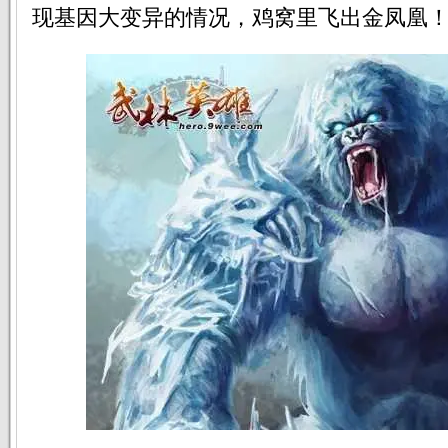
现基因大变异的情况，鸡窝里飞出金凤凰