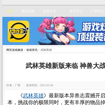
首页
我的游戏
游戏大全
发号中心
厂商平台
网页游戏频道
>
游戏资讯
> 武林英雄
立即注册
武林英雄新版来临 神兽大
作者：厂商 发布时间：2012-01-04
《
武林英雄
》最新版本异兽志震撼开
本，挑战你的极限同时，更有丰厚的物品