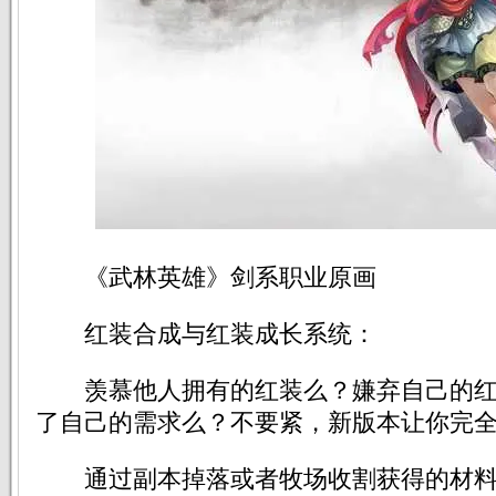
《武林英雄》剑系职业原画
红装合成与红装成长系统：
羡慕他人拥有的红装么？嫌弃自己的红
了自己的需求么？不要紧，新版本让你完全h
通过副本掉落或者牧场收割获得的材料