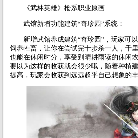
《武林英雄》枪系职业原画
武馆新增功能建筑“奇珍园”系统：
新增武馆养成建筑“奇珍园”，玩家可以
饲养牲畜，让你在尝试完十步杀一人，千
也能在休闲时分，享受到晴耕雨读的休闲
要以为这样的收获就会很少哦，随着种植建
提高，玩家会收获到远远超乎自己想象的