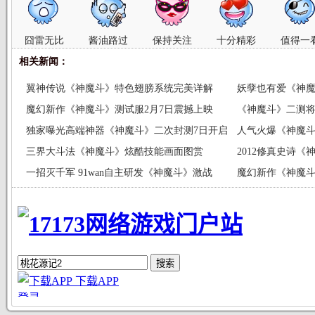
囧雷无比
酱油路过
保持关注
十分精彩
值得一
相关新闻：
翼神传说《神魔斗》特色翅膀系统完美详解
妖孽也有爱《神
魔幻新作《神魔斗》测试服2月7日震撼上映
《神魔斗》二测将
独家曝光高端神器《神魔斗》二次封测7日开启
人气火爆《神魔
三界大斗法《神魔斗》炫酷技能画面图赏
2012修真史诗
一招灭千军 91wan自主研发《神魔斗》激战
魔幻新作《神魔斗
2012