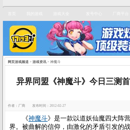
首页
我的游戏
游戏大全
发号中心
厂商平台
网页游戏频道
>
游戏资讯
> 神魔斗
立即注册
异界同盟《神魔斗》今日三测首
作者：厂商 发布时间：2012-02-27
《
神魔斗
》是一款以道妖仙魔四大阵
界。被曲解的信仰，由激化的矛盾引发的