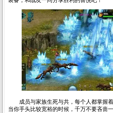
装备，和战友一同分享胜利的喜悦吧！
成员与家族生死与共，每个人都掌握着
当你手头比较宽裕的时候，千万不要吝啬