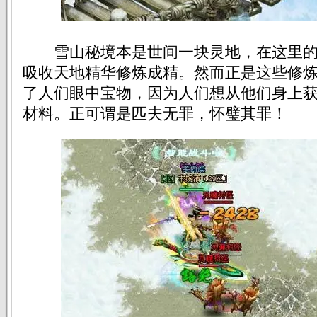
雪山秘境本是世间一块灵地，在这里的
吸收天地精华修炼成精。然而正是这些修
了人们眼中宝物，因为人们想从他们身上
材料。正可谓是匹夫无罪，怀璧其罪！