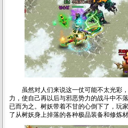
虽然对人们来说这一仗可能不太光彩，
力，使自己再以后与邪恶势力的战斗中不
已而为之。树妖带着不甘的心倒下了，玩
了从树妖身上掉落的各种极品装备和修炼