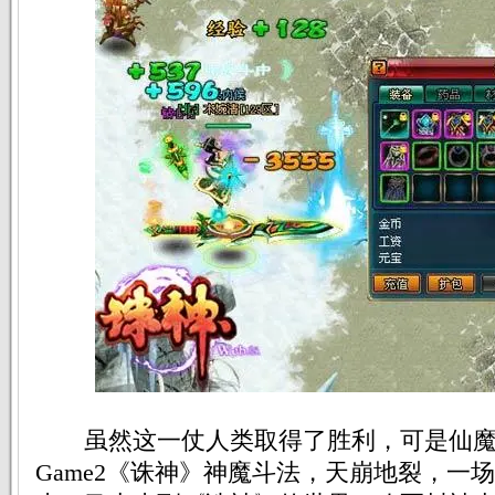
虽然这一仗人类取得了胜利，可是仙魔
Game2《诛神》神魔斗法，天崩地裂，一