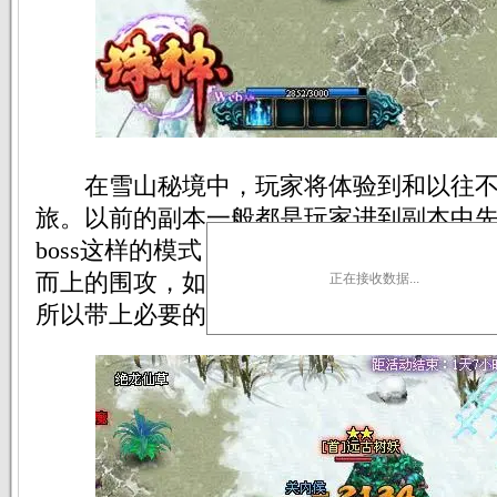
在雪山秘境中，玩家将体验到和以往不
旅。以前的副本一般都是玩家进到副本中
boss这样的模式，而在雪山副本中，玩家将
而上的围攻，如果没有过硬的实力，是很
正在接收数据...
所以带上必要的药品叫上强力的伙伴是必