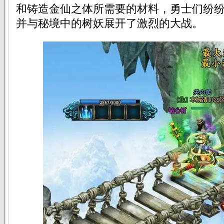
和铸造金仙之体所需要的材料，勇士们纷
并与秘境中的树妖展开了激烈的大战。