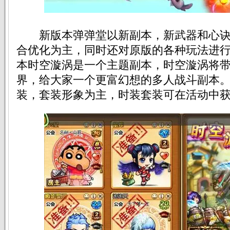
新版本弹弹堂以新副本，新武器和心诀
合优化为主，同时还对原版的各种玩法进
本时空漩涡是一个主题副本，时空漩涡将
界，给大家一个更富幻想的多人战斗副本
装，套装形象为主，时装套装可在活动中