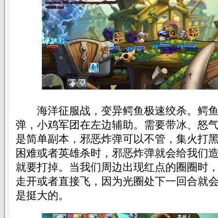
海洋征服战，变异鳄鱼极速绞杀。鳄鱼
弹，小鸡军团在左边辅助。需要带冰、怒
是简单副本，邪恶炸弹可以不管，集火打
困难或者英雄杀时，邪恶炸弹就会给我们
就要打掉。当我们周边出现红点的圈圈时
走开或者直接飞，因为光圈处下一回合就
是挺大的。