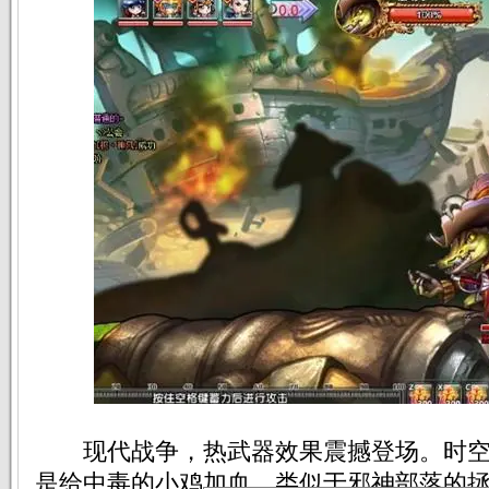
现代战争，热武器效果震撼登场。时空
是给中毒的小鸡加血，类似于邪神部落的