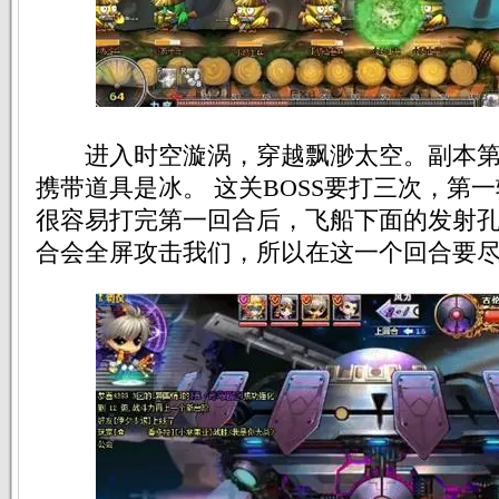
进入时空漩涡，穿越飘渺太空。副本第四
携带道具是冰。 这关BOSS要打三次，第
很容易打完第一回合后，飞船下面的发射孔
合会全屏攻击我们，所以在这一个回合要尽