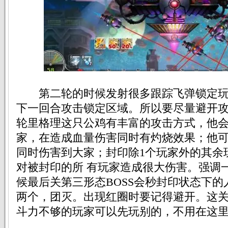
第二轮的时候发射很多跟踪飞弹锁定玩
下一回合攻击锁定区域。所以要尽量避开
轮里格理这只公鸡有丰富的攻击方式，他
家，在造成血量伤害同时有灼烧效果；他
同时伤害到大家；封印除1个玩家外的其余
对被封印的所 有玩家造成很大伤害。强调
候最后关第三形态BOSS会秒封印状态下
两个，团灭。出现红圈时要记得避开。这
斗力不够的玩家可以先玩别的，不用在这