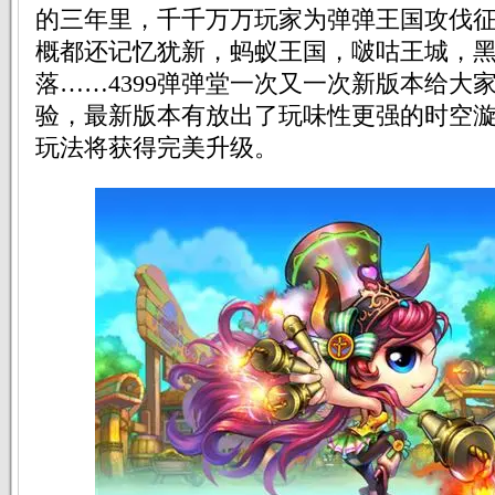
的三年里，千千万万玩家为弹弹王国攻伐
概都还记忆犹新，蚂蚁王国，啵咕王城，
落……4399弹弹堂一次又一次新版本给大
验，最新版本有放出了玩味性更强的时空
玩法将获得完美升级。