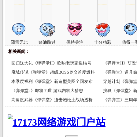
囧雷无比
酱油路过
保持关注
十分精彩
值得一
相关新闻：
回归送大礼《弹弹堂II》吹响老玩家集结号
《弹弹堂II》研
魔域传说《弹弹堂》超级BOSS奥义首度爆料
《弹弹堂》道具命
本季度福利《弹弹堂》新造型美图全国发布
穿越计划《弹弹堂
《弹弹堂2》即将面世 游戏内容大猜想
搜狐《弹弹堂》新
高角度武器《弹弹堂》迫击炮松土战场透析
《弹弹堂》三周年