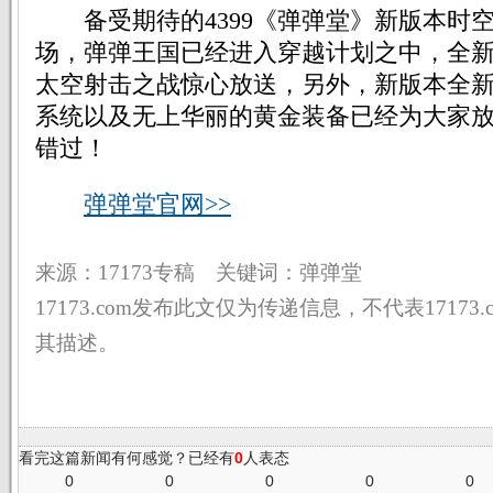
备受期待的4399《弹弹堂》新版本时
场，弹弹王国已经进入穿越计划之中，全
太空射击之战惊心放送，另外，新版本全
系统以及无上华丽的黄金装备已经为大家
错过！
弹弹堂官网>>
来源：17173专稿 关键词：弹弹堂
17173.com发布此文仅为传递信息，不代表17173
其描述。
看完这篇新闻有何感觉？已经有
0
人表态
0
0
0
0
0