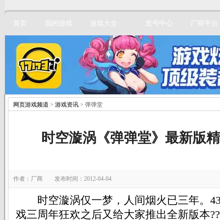
首页
我的游戏
游戏大全
发号中心
厂商平台
网页游戏频道
>
游戏资讯
> 弹弹堂
立即注册
时空漩涡《弹弹堂》最新版精
作者：厂商 发布时间：2012-04-04
时空漩涡仅一梦，人间烟火已三年。43
戏三周年狂欢之后又给大家推出全新版本?