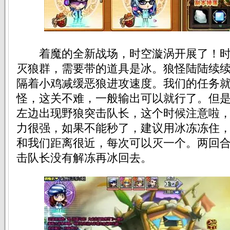
着魔的全新战场，时空漩涡开展了！时
灭狼群，需要带的道具是冰。狼怪陆陆续
隔着小鸡减缓恶狼进攻速度。我们的任务就
怪，这关不难，一般输出可以就行了。但
左边出现野狼突击队长，这个时候注意啦
力很强，如果不能秒了，建议用冰冻冻住，
和我们距离很近，每次可以灭一个。两回
击队长没有解冻再冰回去。