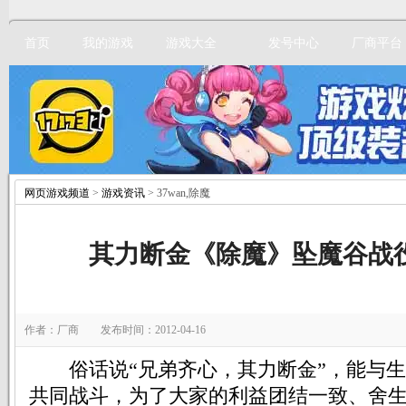
首页
我的游戏
游戏大全
发号中心
厂商平台
网页游戏频道
>
游戏资讯
> 37wan,除魔
立即注册
其力断金《除魔》坠魔谷战
作者：厂商 发布时间：2012-04-16
俗话说“兄弟齐心，其力断金”，能与生
共同战斗，为了大家的利益团结一致、舍