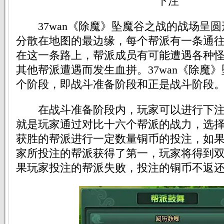
下注
37wan《除魔》坠魔谷之战的战场呈圆
分散在地图的最边缘，每个帮派有一条通
在这一条路上，帮派成员有可能遭遇各种
其他帮派遭遇而发生血拼。37wan《除魔
个阶段，即战斗准备阶段和正是战斗阶段
在战斗准备阶段内，玩家可以进行下注
就是玩家通过对比十六个帮派的战力，选
获胜的帮派进行一定数量铜币的投注，如
家所投注的帮派获得了第一，玩家将得到
果玩家投注的帮派失败，投注的铜币不返