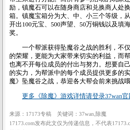
励，镇魔石可以在随身商店和兑换商人处
箱。镇魔宝箱分为大、中、小三个等级，
开出100元宝、500声望、50万铜钱以及
奖。
一个帮派获得坠魔谷之战的胜利，不仅
的荣耀，更能为大家带来切实的利益，而
也离不开每位成员的付出与努力。想要自
的实力，为帮派中的每个成员提供更多的实惠
魔》坠魔谷之战，恭迎各大帮会前来挑战
更多《除魔》游戏详情请登录37wan官
来源：17173专稿 关键词：37wan,除魔
17173.com发布此文仅为传递信息，不代表17173