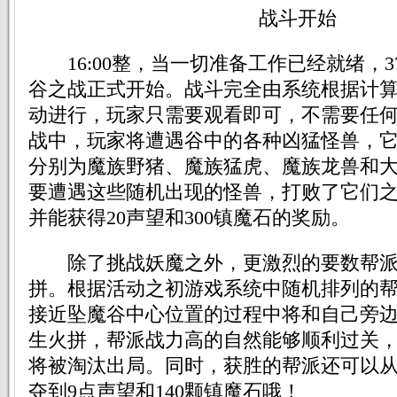
战斗开始
16:00整，当一切准备工作已经就绪，37
谷之战正式开始。战斗完全由系统根据计
动进行，玩家只需要观看即可，不需要任
战中，玩家将遭遇谷中的各种凶猛怪兽，
分别为魔族野猪、魔族猛虎、魔族龙兽和
要遭遇这些随机出现的怪兽，打败了它们
并能获得20声望和300镇魔石的奖励。
除了挑战妖魔之外，更激烈的要数帮派
拼。根据活动之初游戏系统中随机排列的
接近坠魔谷中心位置的过程中将和自己旁
生火拼，帮派战力高的自然能够顺利过关
将被淘汰出局。同时，获胜的帮派还可以
夺到9点声望和140颗镇魔石哦！