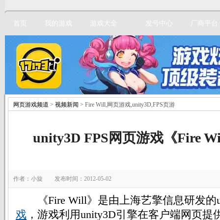
首页
我的游戏
游戏大全
发号中心
厂商平台
网页游戏频道
>
视频新闻
> Fire Will,网页游戏,unity3D,FPS页游
立即注册
unity3D FPS网页游戏《Fire 
作者：小旋 发布时间：2012-05-02
《Fire Will》是由上海艺擎信息研发的unit
戏
，游戏利用unity3D引擎在客户端网页