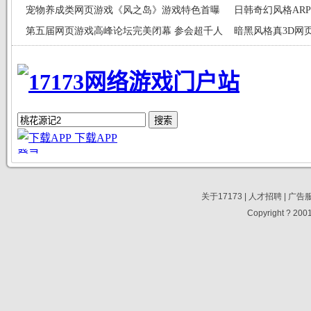
宠物养成类网页游戏《风之岛》游戏特色首曝
日韩奇幻风格AR
第五届网页游戏高峰论坛完美闭幕 参会超千人
暗黑风格真3D网
关于17173
|
人才招聘
|
广告
Copyright ? 2001