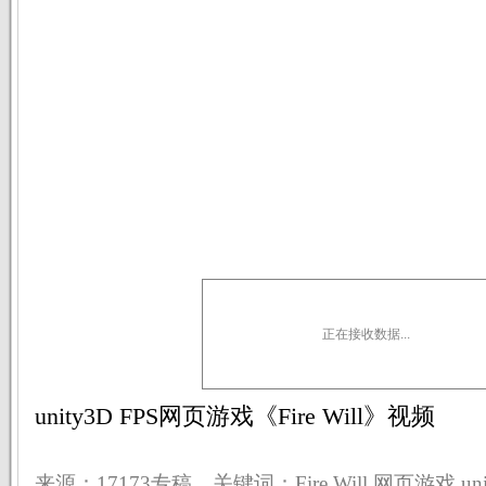
正在接收数据...
unity3D FPS网页游戏《Fire Will》视频
来源：17173专稿 关键词：Fire Will,网页游戏,uni