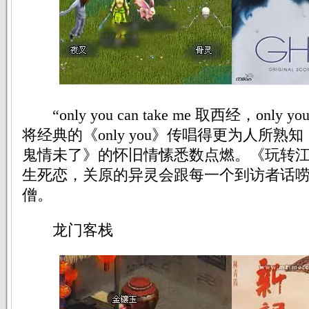
“only you can take me 取西经，onl
将经典的《only you》传唱得更为人所
鬼情未了》的怀旧情愫悉数点燃。《玩转
生死恋，关原的异灵会跟每一个到访者话
僧。
龙门客栈