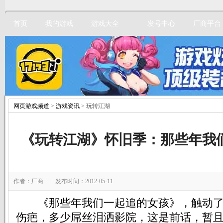
首页
我的游戏
游戏大全
发号中心
厂商平台
网页游戏频道
>
游戏资讯
> 玩转江湖
立即注册
《玩转江湖》怀旧季：那些年我
作者：厂商 发布时间：2012-05-11
《那些年我们一起追的女孩》，触动了
伤疤，多少屌丝泪洒影院，这是前话，暂且