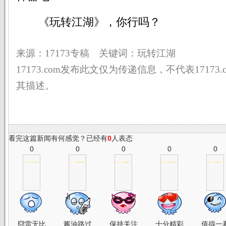
《玩转江湖》，你行吗？
来源：17173专稿 关键词：玩转江湖
17173.com发布此文仅为传递信息，不代表17173
其描述。
看完这篇新闻有何感觉？已经有
0
人表态
0
0
0
0
0
囧雷无比
酱油路过
保持关注
十分精彩
值得一