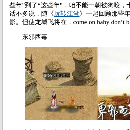
些年”到了“这些年”，咱不能一朝被狗咬，十
话不多说，随《
玩转江湖
》一起回顾那些
影。但使龙城飞将在，come on baby don’t be
东邪西毒