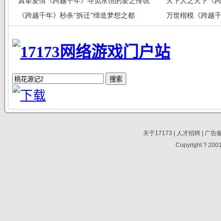
真挚爱情《跨越千年》寻觅永恒的爱之传说
天下人之天下《
《跨越千年》秒杀“拆迁”缔造梦想之都
万世楷模《跨越
关于17173
|
人才招聘
|
广告
Copyright ? 2001