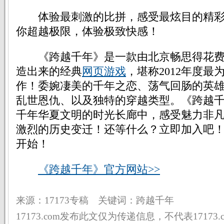
体验最刺激的比拼，感受最炫目的精彩
你超越极限，体验极致快感！
《跨越千年》是一款由北京畅思得花费
造出来的经典
网页游戏
，堪称2012年度
作！委婉凄美的千年之恋、荡气回肠的英
乱世恩仇、以及独特的穿越类型。《跨越
千年华夏文明的时光长廊中，感受魅力非
激烈的历史变迁！还等什么？立即加入吧
开始！
《跨越千年》官方网站>>
来源：17173专稿 关键词：跨越千年
17173.com发布此文仅为传递信息，不代表17173