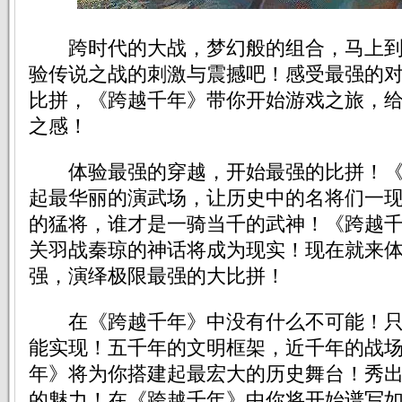
跨时代的大战，梦幻般的组合，马上到
验传说之战的刺激与震撼吧！感受最强的
比拼，《跨越千年》带你开始游戏之旅，
之感！
体验最强的穿越，开始最强的比拼！《
起最华丽的演武场，让历史中的名将们一
的猛将，谁才是一骑当千的武神！《跨越
关羽战秦琼的神话将成为现实！现在就来
强，演绎极限最强的大比拼！
在《跨越千年》中没有什么不可能！只
能实现！五千年的文明框架，近千年的战
年》将为你搭建起最宏大的历史舞台！秀
的魅力！在《跨越千年》中你将开始谱写