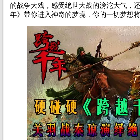
的战争大戏，感受绝世大战的滂沱大气，
年》带你进入神奇的梦境，你的一切梦想