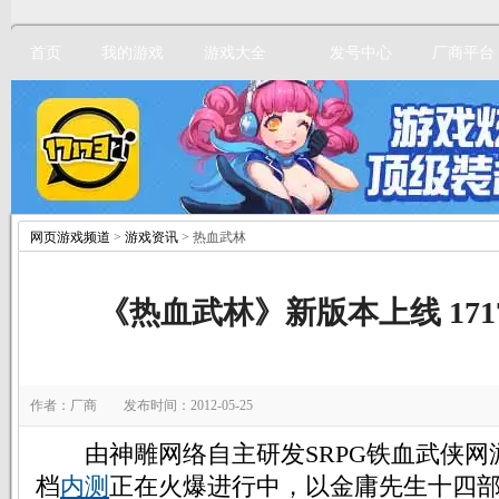
首页
我的游戏
游戏大全
发号中心
厂商平台
网页游戏频道
>
游戏资讯
> 热血武林
立即注册
《热血武林》新版本上线 171
作者：厂商 发布时间：2012-05-25
由神雕网络自主研发SRPG铁血武侠网
档
内测
正在火爆进行中，以金庸先生十四