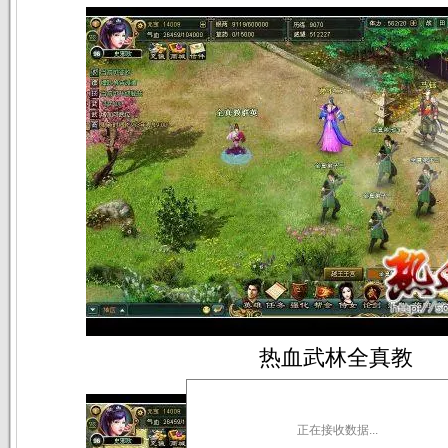
热血武林全真教
正在接收数据...