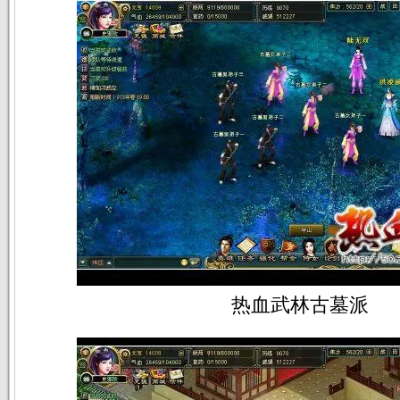
热血武林古墓派