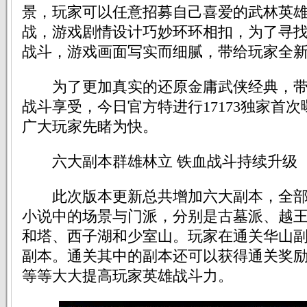
景，玩家可以任意招募自己喜爱的武林英
战，游戏剧情设计巧妙环环相扣，为了寻
战斗，游戏画面写实而细腻，带给玩家全
为了更加真实的还原金庸武侠经典，带
战斗享受，今日官方特进行17173独家首
广大玩家先睹为快。
六大副本群雄林立 铁血战斗持续升级
此次版本更新总共增加六大副本，全部
小说中的场景与门派，分别是古墓派、越
和塔、西子湖和少室山。玩家在通关华山
副本。通关其中的副本还可以获得通关奖
等等大大提高玩家英雄战斗力。