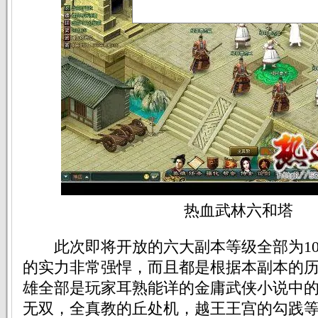
热血武林六和塔
此次即将开放的六大副本等级全部为10
的实力非常强悍，而且都是根据本副本的
雄全部是玩家耳熟能详的金庸武侠小说中
无双，全真教的丘处机，越王王宫的勾践