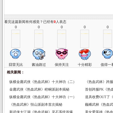
看完这篇新闻有何感觉？已经有
0
人表态
0
0
0
0
0
囧雷无比
酱油路过
保持关注
十分精彩
值得一
相关新闻：
纵横金庸武侠《热血武林》十大神功（二）
《热血武林》跨服
金庸武侠《热血武林》崆峒派副本揭秘
首创跨服PK《热
纵横金庸武侠《热血武林》十大神功（一）
道具收费OUT了
《热血武林》恒山派副本首次揭秘
巍峨武林《热血
新武侠大江湖《热血武林》灵石系统首爆
美女爱英雄《热