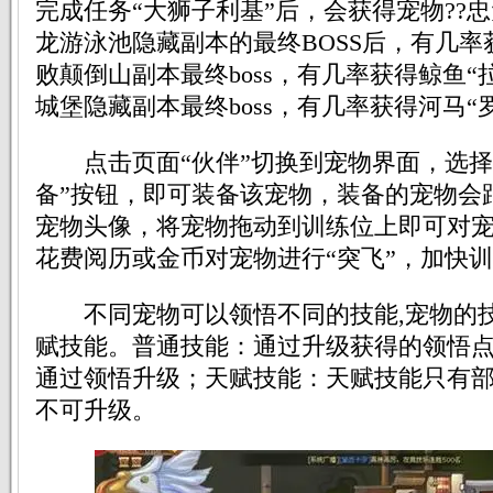
完成任务“大狮子利基”后，会获得宠物??忠
龙游泳池隐藏副本的最终BOSS后，有几率
败颠倒山副本最终boss，有几率获得鲸鱼“
城堡隐藏副本最终boss，有几率获得河马“
点击页面“伙伴”切换到宠物界面，选择
备”按钮，即可装备该宠物，装备的宠物会
宠物头像，将宠物拖动到训练位上即可对
花费阅历或金币对宠物进行“突飞”，加快
不同宠物可以领悟不同的技能,宠物的技
赋技能。普通技能：通过升级获得的领悟
通过领悟升级；天赋技能：天赋技能只有
不可升级。