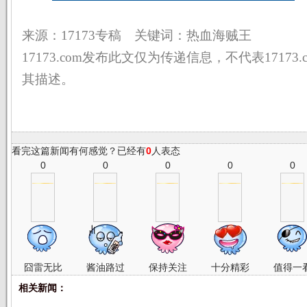
来源：17173专稿 关键词：热血海贼王
17173.com发布此文仅为传递信息，不代表17173
其描述。
看完这篇新闻有何感觉？已经有
0
人表态
0
0
0
0
0
囧雷无比
酱油路过
保持关注
十分精彩
值得一
相关新闻：