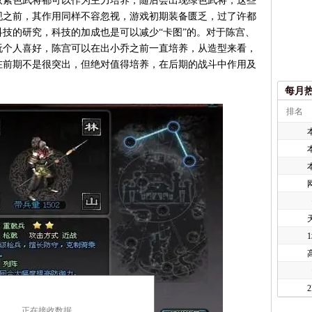
紫色武将都可以作为主力培养，随后会出现绿色武将，这些
现之前，其作用同样不容忽视，游戏初期装备匮乏，过了许都
技的研究，科技的加成也是可以减少“卡图”的。对于陈宫、
玩个人喜好，陈宫可以在出小乔之前一直培养，从造型来看，
在前期不是很突出，但绝对值得培养，在后期的战斗中作用及
每月
排名
正在接收数据...