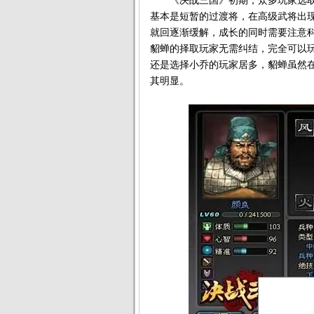
《决战三国》初期，众多玩家选取
基本是短暂的过渡将，在高级武将出
就回逐渐缓解，成长的同时需要注意科
貂蝉的择取玩家无需纠结，完全可以
还是选择小乔的玩家居多，貂蝉虽然
其明显。