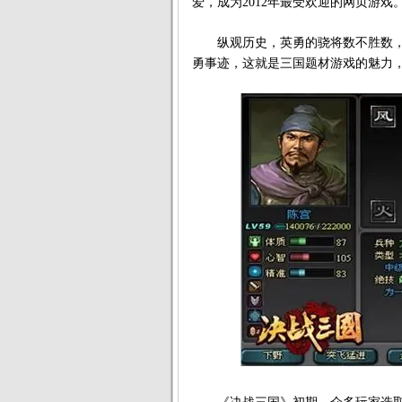
爱，成为2012年最受欢迎的网页游
纵观历史，英勇的骁将数不胜数，
勇事迹，这就是三国题材游戏的魅力