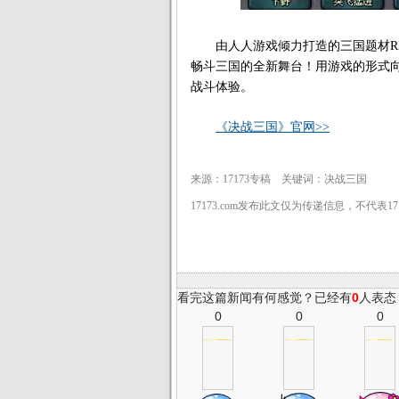
由人人游戏倾力打造的三国题材RP
畅斗三国的全新舞台！用游戏的形式向
战斗体验。
《决战三国》官网>>
来源：17173专稿 关键词：决战三国
17173.com发布此文仅为传递信息，不代表1
看完这篇新闻有何感觉？已经有
0
人表态
0
0
0