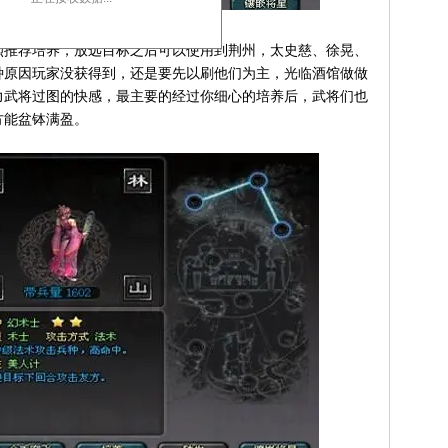
推荐培养，放远目标之后可以使用到荆州，太史慈、徐晃、
种原因玩家没获得到，还是要先以刷他们为主，光临酒馆做做
力武将过图的快感，最主要的经过你细心的培养后，武将们也
方能盆钵满盈。