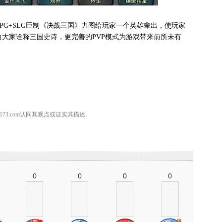
G+SLG巨制《决战三国》力图给玩家一个英雄辈出，使玩家
大家诠释三国史诗，更完善的PVP模式为游戏带来前所未有
7173.com认同其观点或证实其描述。
0
0
0
0