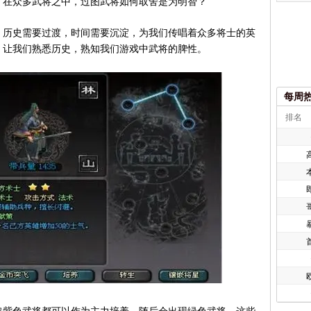
戏。在众多武将之中，过图武将如何取舍是为明智？
历史需要过渡，时间需要沉淀，为我们传唱着众多将士的英
，让我们熟悉历史，熟知我们游戏中武将的脾性。
每周
排名
欧