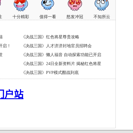
注
十分精彩
值得一看
怒发冲冠
不知所云
籍
《决战三国》红色将星尊贵攻略
开启！
《决战三国》人才济济封地官员招聘会
世
《决战三国》懒人福音 自动探索功能已开启
《决战三国》24日全新资料片 揭秘红色将星
《决战三国》PVP模式酣战到底