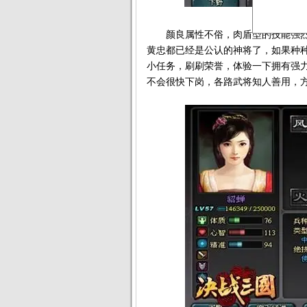
颜良属性不俗，肉盾型的技能强烈
黄忠都已经是公认的神将了，如果种
小任务，刷刷荣誉，体验一下拥有强
不会很快下岗，各路武将知人善用，