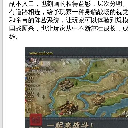
副本入口，也刻画的相得益彰，层次分明
有道路相连，给予玩家一种身临战场的视
和帝胄的阵营系统，让玩家可以体验到规
国战厮杀，也让玩家从中不断茁壮成长，
雄。