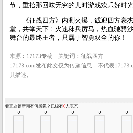
节，重拾那回味无穷的儿时游戏欢乐好时
《征战四方》内测火爆，诚迎四方豪杰
堂，共举天下！火速秣兵厉马，热血驰骋
舞台的最终王者，只属于智勇双全的你！
来源：17173专稿 关键词：征战四方
17173.com发布此文仅为传递信息，不代表17173
其描述。
看完这篇新闻有何感觉？已经有
0
人表态
0
0
0
0
0