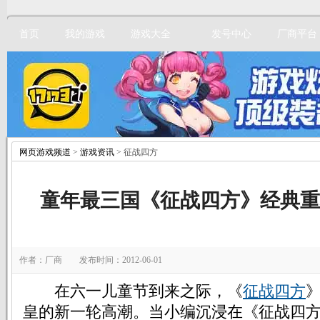
首页
我的游戏
游戏大全
发号中心
厂商平台
网页游戏频道
>
游戏资讯
> 征战四方
立即注册
童年最三国《征战四方》经典重
作者：厂商 发布时间：2012-06-01
在六一儿童节到来之际，《
征战四方
皇的新一轮高潮。当小编沉浸在《征战四