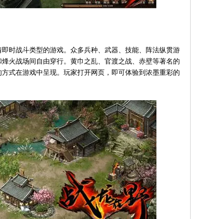
即时战斗类型的游戏。众多兵种、武器、技能、阵法纵贯游
和烽火战场间自由穿行。黄巾之乱、官渡之战、赤壁等著名的
的方式在游戏中呈现。玩家打开网页，即可体验到浓墨重彩的