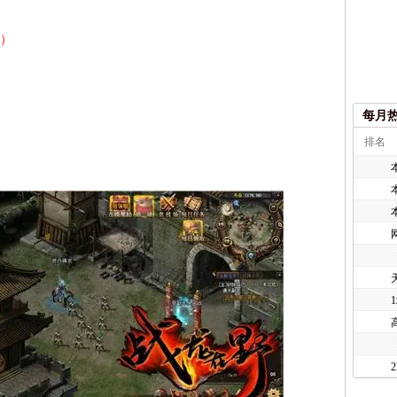
8）
每月
排名