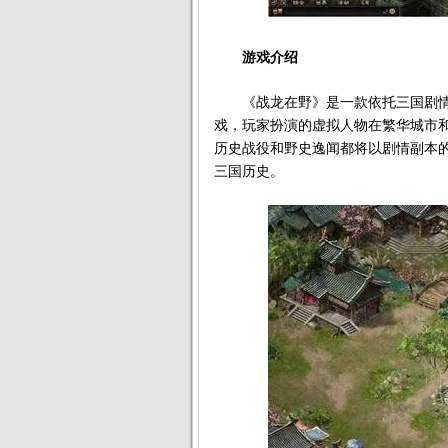
游戏介绍
《战龙在野》是一款依托三国剧情
戏，玩家扮演的虚拟人物在繁华城市
历史战役和野史逸闻都将以剧情副本
三国历史。