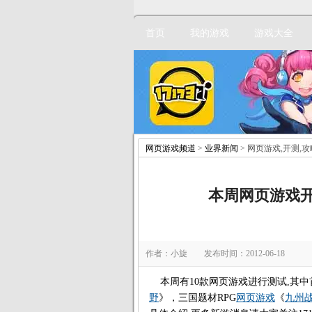
首页
我的游戏
游戏大全
网页游戏频道
>
业界新闻
> 网页游戏,开测,
本周网页游戏开测
作者：小旋 发布时间：2012-06-18
本周有10款
网页游戏
进行测试,其
野
》，三国题材RPG
网页游戏
《
九州