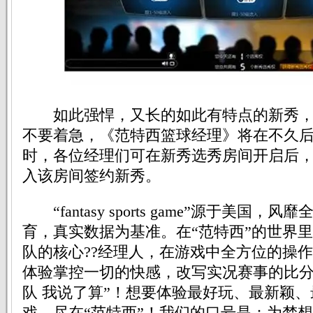
如此强悍，又长的如此有特点的新秀，
不要着急，《范特西篮球经理》将在不久
时，各位经理们可在新秀选秀房间开启后
入该房间签约新秀。
“fantasy sports game”源于美国，
育，真实数据为基准。在“范特西”的世界
队的核心??经理人，在游戏中全方位的操
体验掌控一切的快感，改写实况赛事的比分
队 我说了算”！想要体验最好玩、最新颖
戏，尽在“范特西”！我们的口号是：为梦