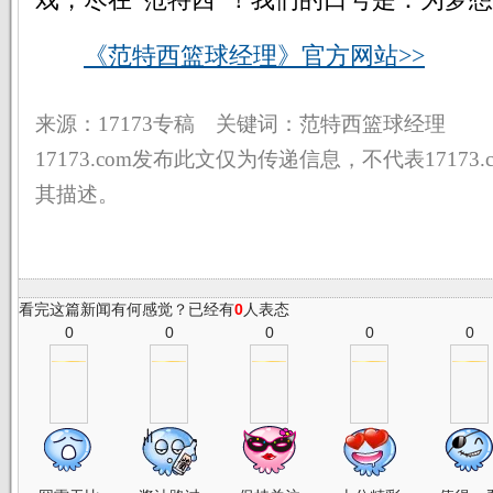
《范特西篮球经理》官方网站>>
来源：17173专稿 关键词：范特西篮球经理
17173.com发布此文仅为传递信息，不代表17173
其描述。
看完这篇新闻有何感觉？已经有
0
人表态
0
0
0
0
0