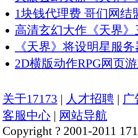
1块钱代理费 哥们网结盟
高清玄幻大作《天界》
《天界》将设明星服务
2D横版动作RPG网页
关于17173
|
人才招聘
|
广
客服中心
|
网站导航
Copyright ? 2001-2011 1717