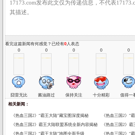
17173.com发布此文仅为传递信息，不代表17173
其描述。
看完这篇新闻有何感觉？已经有
0
人表态
0
0
0
0
0
囧雷无比
酱油路过
保持关注
十分精彩
值得一
相关新闻：
《热血三国2》“霸王大陆”藏宝图深度揭秘
《热血三国2》“
《热血三国2》霸王大陆联盟系统全新内容揭秘
《热血三国2》霸
《热血三国2》“霸王大陆”地图全面升级
《热血三国2》“