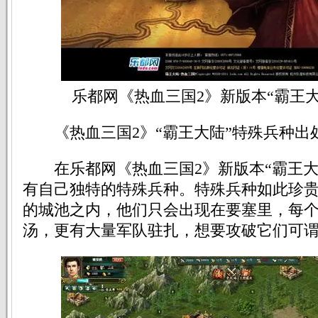
乐都网《热血三国2》新版本“霸王
《热血三国2》“霸王大陆”特殊兵种出
在乐都网《热血三国2》新版本“霸王大
有自己独特的特殊兵种。特殊兵种如此珍
的城池之内，他们只会出现在要塞里，每
汤，更有大量军队驻扎，想要攻破它们可