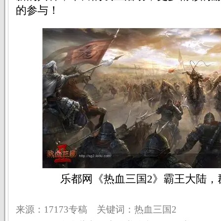
的参与！
乐都网《热血三国2》霸王大陆，
来源：17173专稿 关键词：热血三国2