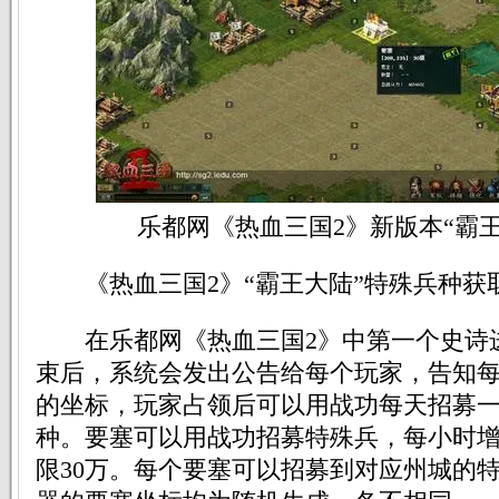
乐都网《热血三国2》新版本“霸王
《热血三国2》“霸王大陆”特殊兵种获
在乐都网《热血三国2》中第一个史诗
束后，系统会发出公告给每个玩家，告知
的坐标，玩家占领后可以用战功每天招募
种。要塞可以用战功招募特殊兵，每小时增
限30万。每个要塞可以招募到对应州城的