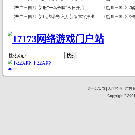
《热血三国2》新服“一马长啸”今日开启
《热血三国2》新
《热血三国2》新玩法曝光 六月新版本将推出
归
《热血三国2》锦
关于17173
|
人才招聘
|
广告
Copyright ? 2001