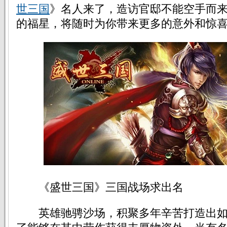
世三国
》名人来了，造访官邸不能空手而
的福星，将随时为你带来更多的意外和惊
《盛世三国》三国战场求出名
英雄驰骋沙场，积聚多年辛苦打造出如