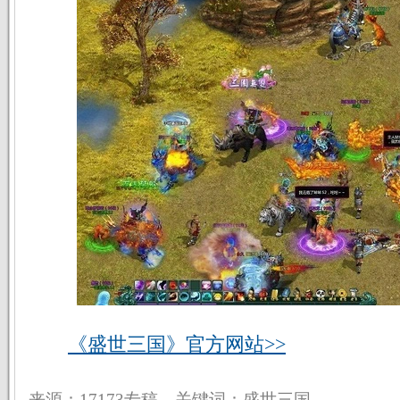
《盛世三国》官方网站>>
来源：17173专稿 关键词：盛世三国