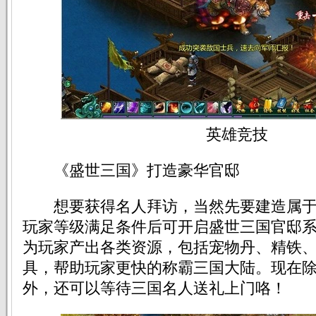
英雄竞技
《盛世三国》打造豪华官邸
想要获得名人拜访，当然先要建造属于
玩家等级满足条件后可开启盛世三国官邸
为玩家产出各类资源，包括宠物丹、精铁
具，帮助玩家更快的称霸三国大陆。现在
外，还可以等待三国名人送礼上门咯！