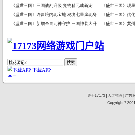
《盛世三国》三国战乱升级 宠物精元成新宠
《盛世三国》观星
《盛世三国》许昌境内现宝地 秘境七星崖现身
《盛世三国》优化
《盛世三国》新增圣兽元神守护 三国神装大升
《盛世三国》冀州
级
买
关于17173
|
人才招聘
|
广告
Copyright ? 2001