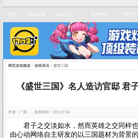
首页
我的游戏
游戏大全
发号中心
厂商平台
网页游戏频道
>
游戏资讯
> 盛世三国
立即注册
《盛世三国》名人造访官邸 君
作者：厂商 发布时间：2012-07-04
君子之交淡如水，然而英雄之交同样也
由心动网络自主研发的以三国题材为背景