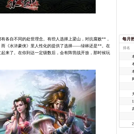
各自不同的处世理念。有些人选择上梁山，对抗腐败**，
每月
。而《水浒豪侠》里人性化的提供了选择——绿林还是**。在
排名
立起来了。在你到达一定级数后，会有阵营战开放，那时候玩