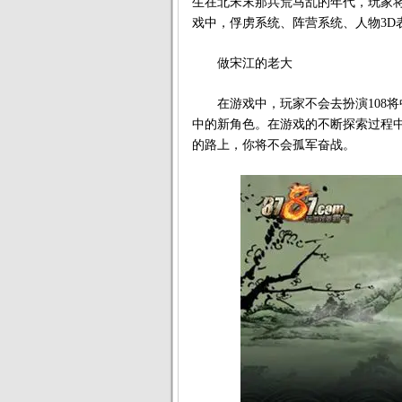
生在北宋末那兵荒马乱的年代，玩家
戏中，俘虏系统、阵营系统、人物3D
做宋江的老大
在游戏中，玩家不会去扮演108将
中的新角色。在游戏的不断探索过程
的路上，你将不会孤军奋战。