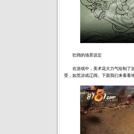
壮阔的场景设定
在游戏中，美术花大力气绘制了游
受，如荒凉或辽阔。下面我们来看看