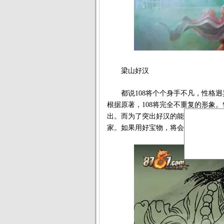
梁山好汉
都说108将个个身手不凡，性格迥
根据原著，108将完全不重复的形象
出。而为了突出好汉的能力，游戏更
家。如果用好宝物，将会让战绩大有