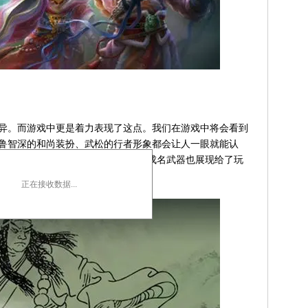
异。而游戏中更是着力表现了这点。我们在游戏中将会看到
。鲁智深的和尚装扮、武松的行者形象都会让人一眼就能认
是有独特的宝物系统，把各位好汉的成名武器也展现给了玩
不同。
正在接收数据...