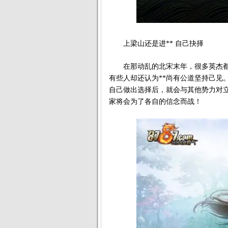
上梁山还是进** 自己抉择
在那动乱的北宋末年，很多英杰都有
有些人却还认为**尚有公道坚持己见
自己做出选择后，就会与其他势力对
家将会为了各自的信念而战！