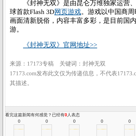
《封神无双》是由昆仑万维独家运营、
球首款Flash 3D
网页游戏
。游戏以中国商周
画面清新脱俗，内容丰富多彩，是目前国内
游。
《封神无双》官网地址>>
来源：17173专稿 关键词：封神无双
17173.com发布此文仅为传递信息，不代表17173
其描述。
看完这篇新闻有何感觉？已经有
0
人表态
0
0
0
0
0