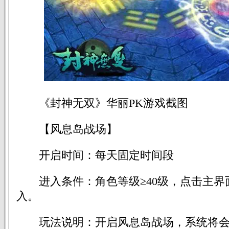
《封神无双》华丽PK游戏截图
【风息岛战场】
开启时间：每天固定时间段
进入条件：角色等级≥40级，点击主界面
入。
玩法说明：开启风息岛战场，系统将会