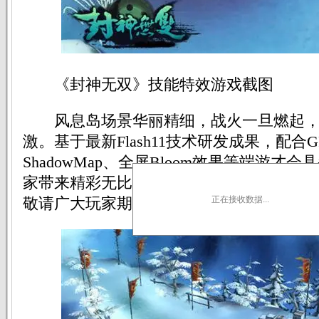
《封神无双》技能特效游戏截图
风息岛场景华丽精细，战火一旦燃起，
激。基于最新Flash11技术研发成果，配合
ShadowMap、全屏Bloom效果等端游才
家带来精彩无比的华丽PVP玩法享受。风
正在接收数据...
敬请广大玩家期待。