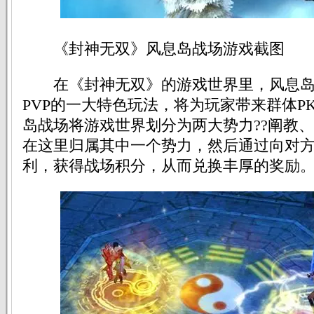
《封神无双》风息岛战场游戏截图
在《封神无双》的游戏世界里，风息岛
PVP的一大特色玩法，将为玩家带来群体P
岛战场将游戏世界划分为两大势力??阐教
在这里归属其中一个势力，然后通过向对
利，获得战场积分，从而兑换丰厚的奖励