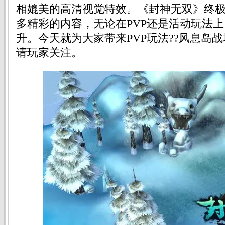
相媲美的高清视觉特效。《封神无双》终
多精彩的内容，无论在PVP还是活动玩法
升。今天就为大家带来PVP玩法??风息岛
请玩家关注。