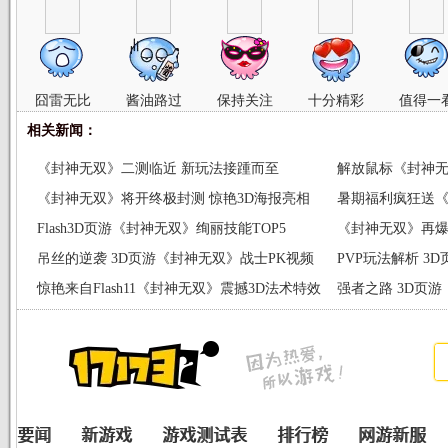
囧雷无比
酱油路过
保持关注
十分精彩
值得一
相关新闻：
《封神无双》二测临近 新玩法接踵而至
解放鼠标《封神无
《封神无双》将开终极封测 惊艳3D海报亮相
暑期福利疯狂送
Flash3D页游《封神无双》绚丽技能TOP5
《封神无双》再爆
吊丝的逆袭 3D页游《封神无双》战士PK视频
PVP玩法解析 3
惊艳来自Flash11《封神无双》震撼3D法术特效
强者之路 3D页