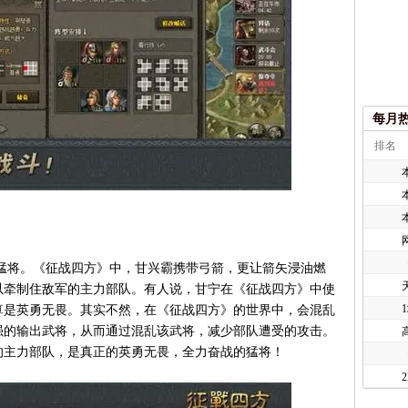
每月
排名
将。《征战四方》中，甘兴霸携带弓箭，更让箭矢浸油燃
以牵制住敌军的主力部队。有人说，甘宁在《征战四方》中使
算是英勇无畏。其实不然，在《征战四方》的世界中，会混乱
强的输出武将，从而通过混乱该武将，减少部队遭受的攻击。
的主力部队，是真正的英勇无畏，全力奋战的猛将！