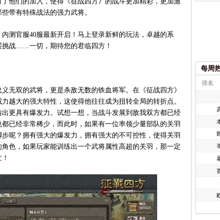
有了他们的加入，使得《征战四方》的战斗更加精彩，更加激
那些带有特殊战法的强力武将。
测官服40服最新开启！马上登录新鲜的玩法，卓越的系
层挑战……一切，期待您的君临四方！
每周
排名
义无双的武将，更是杀敌无数的铁血将军。在《征战四方》
威力越大的强大特性，这使得他往往成为扭转全局的转折点。
输出更具有爆发力。试想一想，当战斗发展到敌我双方都已经
也都已经非常稀少，而此时，如果有一位率领少量部队的关羽
脚步呢？拥有强大的爆发力，拥有强大的不可控性，使得关羽
的角色，如果玩家能训练出一个武将属性高超的关羽，那一定
亡！
欧