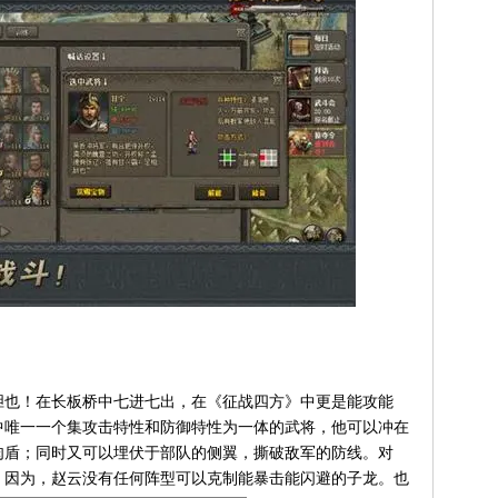
也！在长板桥中七进七出，在《征战四方》中更是能攻能
中唯一一个集攻击特性和防御特性为一体的武将，他可以冲在
肉盾；同时又可以埋伏于部队的侧翼，撕破敌军的防线。对
，因为，赵云没有任何阵型可以克制能暴击能闪避的子龙。也