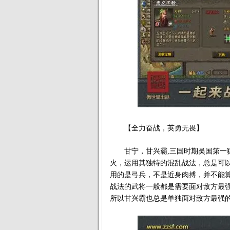
【全力奋战，英勇无畏】
甘宁，甘兴霸,三国时期吴国第一猛
火，运用其独特的混乱战法，总是可
用的是弓兵，不是近身肉搏，并不能
战法的武将一般都是需要面对敌方最
所以甘兴霸也总是单独面对敌方最强