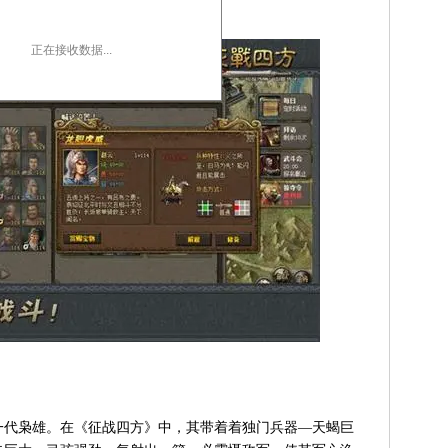
。
正在接收数据...
代枭雄。在《征战四方》中，其带着着独门兵器—天蝎巨