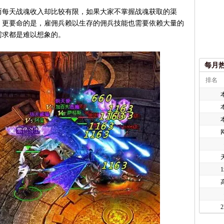
每天战魂收入却比较有限，如果大家不掌握战魂获取的渠
。更要命的是，雇佣兵赖以生存的佣兵技能也需要依赖大量的
需求都是难以想象的。
每月
排名