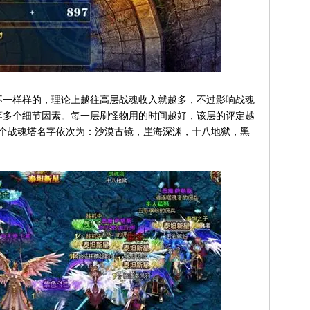
一样样的，理论上越往高层战魂收入就越多，不过影响战魂
等多个细节因素。每一层刷怪物用的时间越好，该层的评定越
的4个战魂塔名字依次为：沙漠古镜，崖海深渊，十八地狱，黑