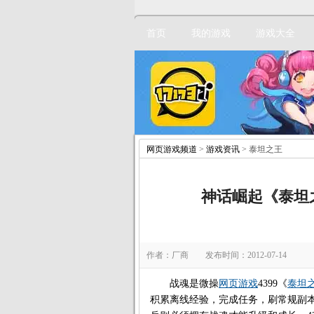
首页
我的游戏
游戏大全
网页游戏频道
>
游戏资讯
> 泰坦之王
神话崛起《泰坦
作者：厂商 发布时间：2012-07-14
战魂是微操
网页游戏
4399《
泰坦
积累离线经验，完成任务，刷常规副