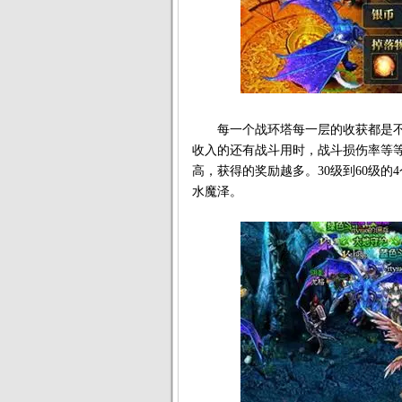
每一个战环塔每一层的收获都是不
收入的还有战斗用时，战斗损伤率等
高，获得的奖励越多。30级到60级
水魔泽。