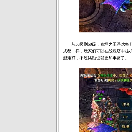
从30级到60级，泰坦之王游戏每
式都一样，玩家们可以在战魂塔中挂机
越难打，不过奖励也就更加丰富了。