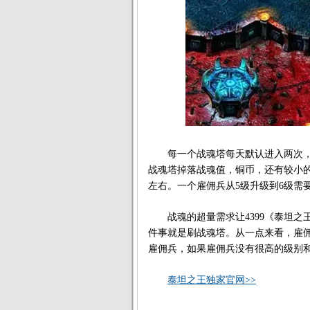
每一个战魂塔每天默认进入两次，
战魂塔掉落战魂值，铜币，还有较小的
左右。一个雇佣兵从5级升级到6级需要
战魂的超量需求让4399《泰坦之
件事就是刷战魂塔。从一点来看，雇
雇佣兵，如果雇佣兵没有很高的级别
泰坦之王独家官网>>