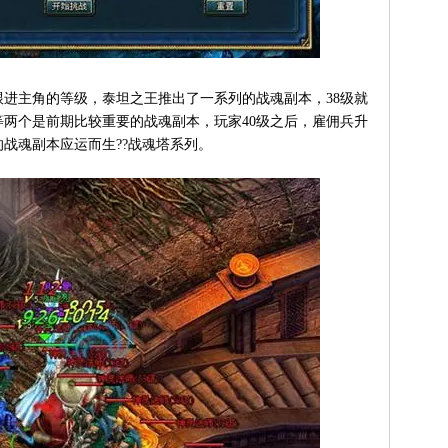
主角的等级，泰坦之王推出了一系列的战魂副本，38级就
两个是前期比较重要的战魂副本，玩家40级之后，雇佣兵升
战魂副本应运而生??战魂塔系列。