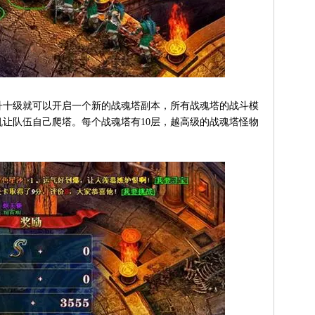
升十级就可以开启一个新的战魂塔副本，所有战魂塔的战斗模
让队伍自己爬塔。每个战魂塔有10层，越高级的战魂塔怪物