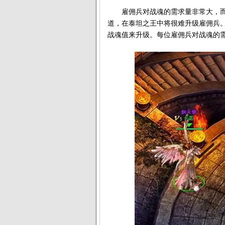
雇佣兵对战魂的需求量非常大，而
道，在泰坦之王中将很难升级雇佣兵
战魂值来升级。每位雇佣兵对战魂的