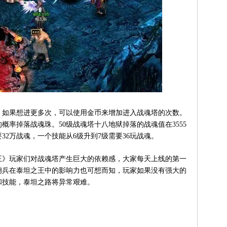
如果想进更多次，可以使用金币来增加进入战魂塔的次数。
概率掉落战魂珠。50级战魂塔十八地狱掉落的战魂值在3555
32万战魂，一个技能从6级升到7级需要36玩战魂。
王》玩家们对战魂塔产生巨大的依赖感，大家每天上线的第一
佣兵在泰坦之王中的影响力也可想而知，玩家如果没有强大的
和技能，泰坦之路将异常艰难。