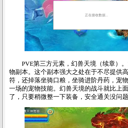
正在接收数据...
PVE第三方元素，幻兽天境（续章）。
物副本。这个副本强大之处在于不尽提供
符，还掉落坐骑口粮，坐骑进阶丹药，宠
一场的宠物技能。幻兽天境的战斗就比上
了，只要稍微整一下装备，安全通关没问