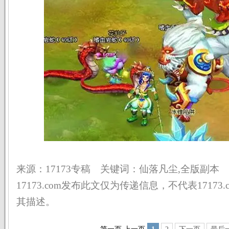
来源：17173专稿 关键词：仙落凡尘,全版副本
17173.com发布此文仅为传递信息，不代表17173
其描述。