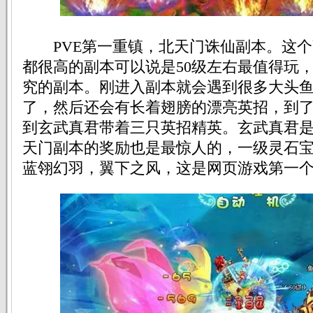
PVE第一重镇，北天门诛仙副本。这个
都很高的副本可以说是50级左右最值得玩
究的副本。刚进入副本就会遇到很多大头
了，然后还会有长着翅膀的漂亮英招，到
到玄武真君带着三只英招精英。玄武真君是最
天门副本的奖励也是最惊人的，一级灵石
蓝翎幻羽，翼下之风，这是网页游戏第一