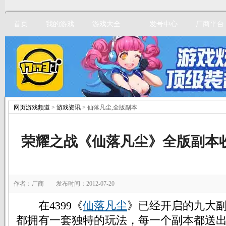
首页
我的游戏
游戏大全
发号中心
厂商平台
网页游戏频道
>
游戏资讯
> 仙落凡尘,全版副本
立即注册
荣耀之战《仙落凡尘》全版副本
作者：厂商 发布时间：2012-07-20
在4399《
仙落凡尘
》已经开启的九大
都拥有一套独特的玩法，每一个副本都送