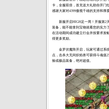
卡，全服双倍，首充送大礼助你开门
感谢大家对4399傲视千雄的支持和
新服开启HIGH足一周！开服第2天，
装备，能不能拿到宝物就看您的实力
在活动期间成功建立行会并按要求发
得更多奖励。
金罗伏魔阵开启，玩家可通过系统接
点，击杀大无间炽焰兽可获得斗魂值2
验或极品装备，绝对超值。