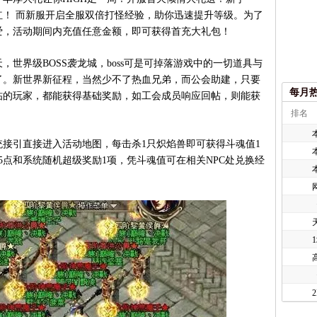
红！ 而新服开启全服双倍打怪经验，助你迅速提升等级。为了
厚爱，活动期间内充值任意金额，即可获得首充大礼包！
世界级BOSS袭龙城，boss可是可掉落游戏中的一切道具与
了。新世界新征程，当然少不了热血兄弟，而公会助建，只要
每月
帖的玩家，都能获得基础奖励，如工会成员响应回帖，则能获
排名
引直接进入活动地图，每击杀1只炽焰兽即可获得斗魂值1
5点和系统随机超级奖励1项，凭斗魂值可在相关NPC处兑换经