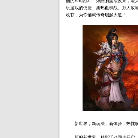
丽的即时战斗，炫酷的魔法效果，宏
玩游戏的便捷，集热血群战、万人攻城
收获，为你铺就传奇崛起大道！
新世界，新玩法，新体验，热忱欢
新服新世界，精彩活动同步开启，丰