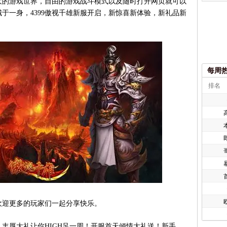
大的游戏世界，自由的游戏战斗模式以及随时打开网页就可以
于一身，4399傲视千雄新服开启，新惊喜新体验，新礼品新
每周
排名
欧
迎更多的玩家们一起分享快乐。
厚大礼让你HIGH足一周！开服首天倾情大礼送！新手