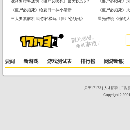
泷泽萝拉将成为《僵尸必须死》最大BOSS？
《僵尸必须死》玩
《僵尸必须死》给夏日一抹小清新
《僵尸必须死》火
三大要素解析 助你轻松玩《僵尸必须死》
星光传说《植物大
关于17173
|
人才招聘
|
广告
Copyright ? 2001