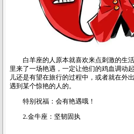
白羊座的人原本就喜欢来点刺激的生活
里来了一场艳遇，一定让他们的鸡血调动
儿还是有望在旅行的过程中，或者就在外
遇到某个惊艳的人的。
特别祝福：会有艳遇哦！
2.金牛座：坚韧固执