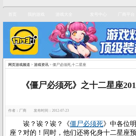
首页
我的游戏
游戏大全
发号中心
厂商平台
网页游戏频道
>
游戏资讯
> 僵尸必须死,十二星座
立即注册
《僵尸必须死》之十二星座20
作者：厂商 发布时间：2012-07-23
诶？诶？诶？《
僵尸必须死
》中各位
座？对的！同时，他们还将化身十二星座预