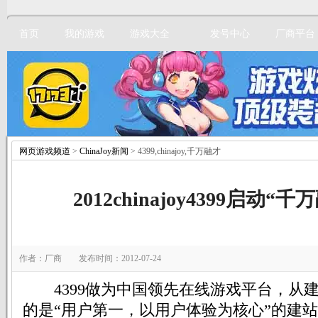
首页
我的游戏
游戏大全
发号中心
厂商平台
网页游戏频道
>
ChinaJoy新闻
> 4399,chinajoy,千万融才
立即注册
2012chinajoy4399启动“
作者：厂商 发布时间：2012-07-24
4399做为中国领先在线游戏平台，从
的是“用户第一，以用户体验为核心”的建