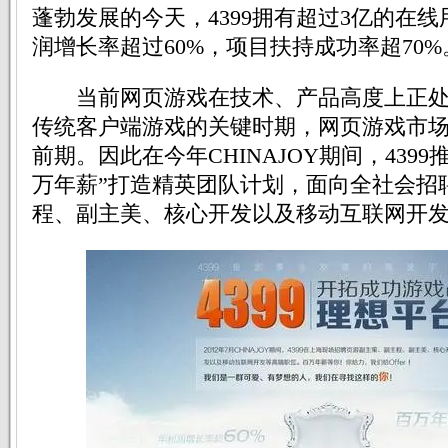
蓬勃发展的今天，4399拥有超过3亿的在
润增长率超过60%，项目扶持成功率超70%
当前网页游戏在技术、产品高度上正处
传统客户端游戏的关键时期，网页游戏市
前期。因此在今年CHINAJOY期间，4399
万年薪”打造精英团队计划，面向全社会招
程、副主美、核心开发以及移动互联网开