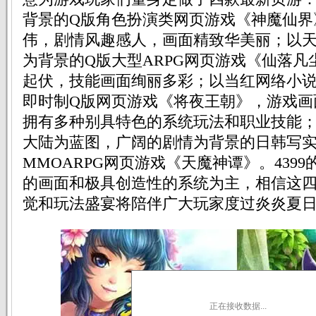
背景的Q版角色扮演类网页游戏《神魔仙界
伟，剧情风趣感人，画面精致华美丽；以
为背景的Q版大型ARPG网页游戏《仙落凡
起伏，技能画面绚丽多彩；以当红网络小
即时制Q版网页游戏《将夜王朝》，游戏画
拥有多种别具特色的系统玩法和职业技能
大陆为蓝图，广阔的剧情为背景的日韩写
MMOARPG网页游戏《天魔神谭》。439
的画面和极具创造性的系统为主，相信这
觉和玩法盛宴将陪伴广大玩家度过炎炎夏
正在接收数据...