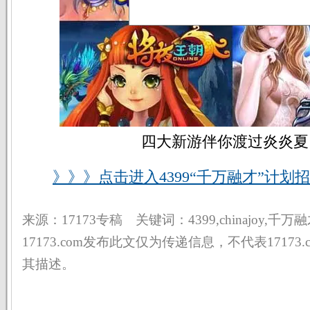
四大新游伴你渡过炎炎夏
》》》点击进入4399“千万融才”计划招
来源：17173专稿 关键词：4399,chinajoy,千万
17173.com发布此文仅为传递信息，不代表17173
其描述。