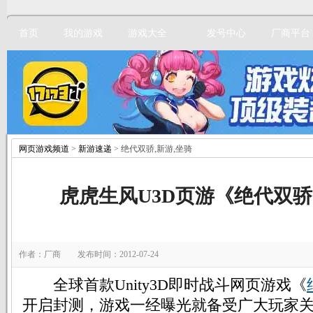
首页
我的游戏
游戏大全
发号中心
厂商平台
网页游戏频道
>
新游速递
> 绝代双骄,新游,坐骑
立即注册
虎虎生风U3D页游《绝代双
作者：厂商 发布时间：2012-07-24
全球首款Unity3D即时战斗网页游戏《
开启封测，游戏一经曝光就备受广大玩家