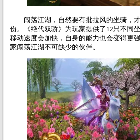
闯荡江湖，自然要有批拉风的坐骑，才
份。《绝代双骄》为玩家提供了12只不同
移动速度会加快，自身的能力也会变得更
家闯荡江湖不可缺少的伙伴。