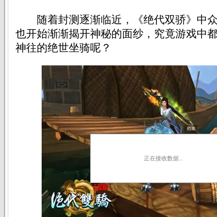
随着封测逐渐临近，《绝代双骄》中众
也开始渐渐揭开神秘的面纱，究竟游戏中
神往的绝世坐骑呢？
正在接收数据...