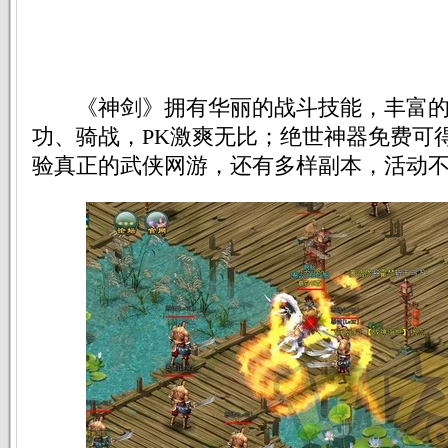
《神剑》拥有华丽的战斗技能，丰富的
功、骑战，PK激爽无比；绝世神器免费可
验真正的武侠网游，还有多样副本，活动