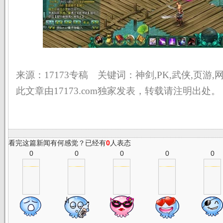
来源：17173专稿 关键词：神剑,PK,武侠,页游,
此文章由17173.com独家发表，转载请注明出处。
看完这篇新闻有何感觉？已经有
0
人表态
0
0
0
0
0