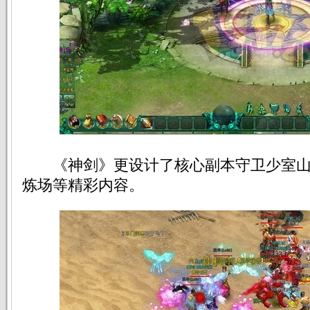
《神剑》更设计了核心副本守卫少室山
炼场等精彩内容。