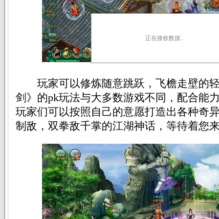
正在接收数据...
玩家可以修炼随意跳跃，飞檐走壁的轻
剑》的pk玩法与大多数游戏不同，配合能
玩家们可以按照自己的意愿打造出各种奇
制敌，双拳敌千掌的江湖神话，等待着您