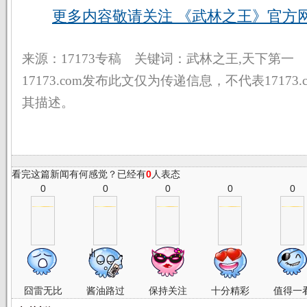
更多内容敬请关注 《武林之王》官方网
来源：17173专稿 关键词：武林之王,天下第一
17173.com发布此文仅为传递信息，不代表17173
其描述。
看完这篇新闻有何感觉？已经有
0
人表态
0
0
0
0
0
囧雷无比
酱油路过
保持关注
十分精彩
值得一