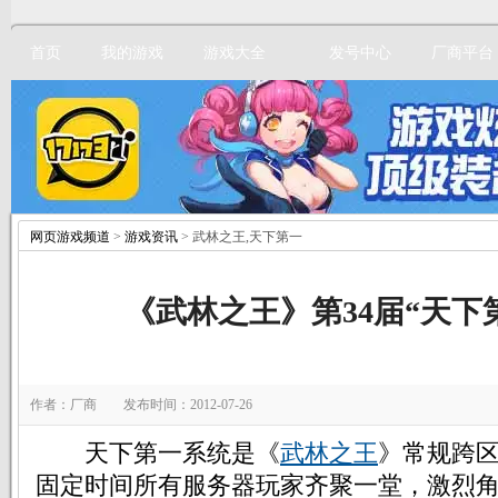
首页
我的游戏
游戏大全
发号中心
厂商平台
网页游戏频道
>
游戏资讯
> 武林之王,天下第一
立即注册
《武林之王》第34届“天下
作者：厂商 发布时间：2012-07-26
天下第一系统是《
武林之王
》常规跨
固定时间所有服务器玩家齐聚一堂，激烈角