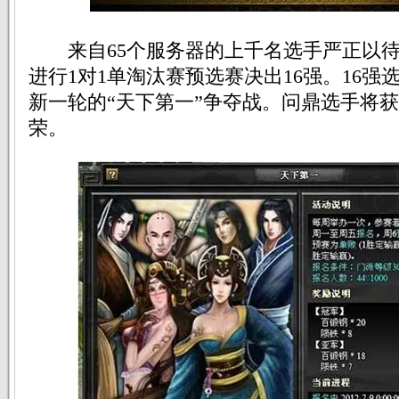
来自65个服务器的上千名选手严正以待
进行1对1单淘汰赛预选赛决出16强。16强
新一轮的“天下第一”争夺战。问鼎选手将获
荣。