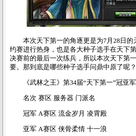
本次天下第一的角逐更是为7月28日的
约赛进行热身，也是各大种子选手在天下
决赛前的最后一次练兵，所以本次天下第
要。那到底是哪些种子选手问鼎中原了呢
《武林之王》第34届“天下第一”冠亚
名次 赛区 服务器 门派名
冠军 A赛区 流金岁月 凌霄殿
亚军 A赛区 侠骨柔情 十一浪