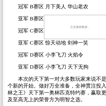
冠军 B赛区 月下美人 华山老农
亚军 B赛区 花样年华 明教55
正在接收数据...
冠军 C赛区 群雄逐鹿 太极玄流
亚军 C赛区 惊天动地 剑神一笑
冠军 D赛区 小李飞刀 火焰令
亚军 D赛区 小李飞刀 天下无狗
本次的天下第一对大多数玩家来说不是
个新的开始。做好万全准备，全神贯注投入
林之王》天下第一奥林匹克特约赛，赢取
及至高无上的荣誉方为明智之选。