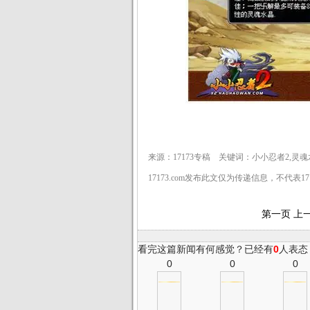
来源：17173专稿 关键词：小小忍者2,灵
17173.com发布此文仅为传递信息，不代表1
第一页
上
看完这篇新闻有何感觉？已经有
0
人表态
0
0
0