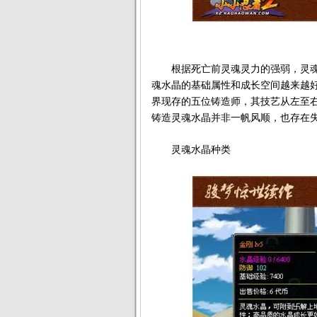
根据死亡前灵魂灵力的强弱，灵魂
魂水晶的基础属性和成长空间越来越
界现存的五位铸造师，其技艺从左至
铸造灵魂水晶并非一帆风顺，也存在
灵魂水晶种类