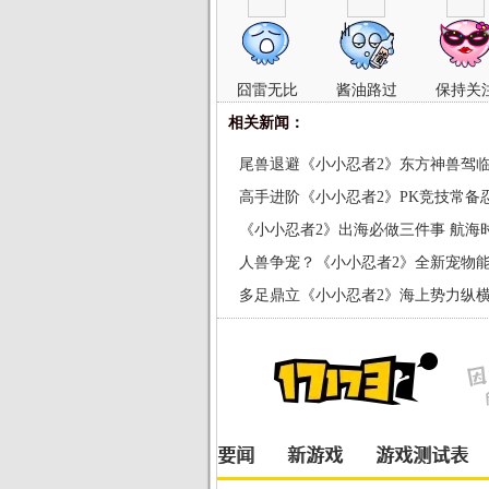
囧雷无比
酱油路过
保持关
相关新闻：
尾兽退避《小小忍者2》东方神兽驾
高手进阶《小小忍者2》PK竞技常备
《小小忍者2》出海必做三件事 航海
人兽争宠？《小小忍者2》全新宠物
多足鼎立《小小忍者2》海上势力纵