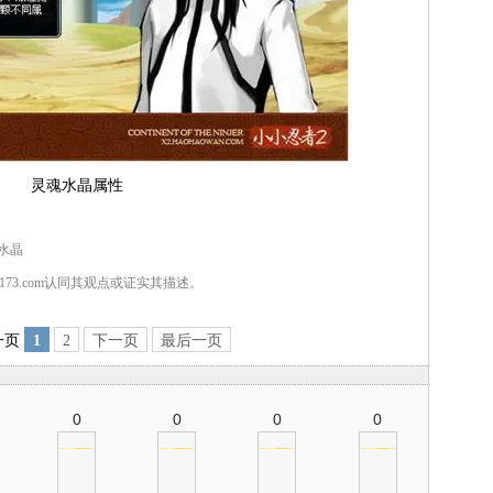
灵魂水晶属性
魂水晶
7173.com认同其观点或证实其描述。
一页
1
2
下一页
最后一页
0
0
0
0