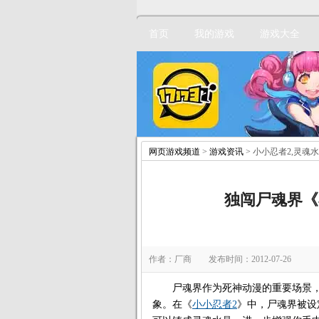
首页
我的游戏
游戏大全
网页游戏频道
>
游戏资讯
> 小小忍者2,灵魂
独闯尸魂界《
作者：厂商 发布时间：2012-07-26
尸魂界作为死神动漫的重要场景，
象。在《
小小忍者2
》中，尸魂界被设