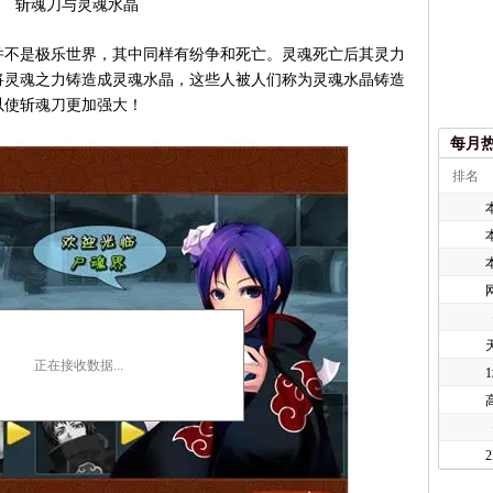
斩魂刀与灵魂水晶
不是极乐世界，其中同样有纷争和死亡。灵魂死亡后其灵力
将灵魂之力铸造成灵魂水晶，这些人被人们称为灵魂水晶铸造
以使斩魂刀更加强大！
每月
排名
正在接收数据...