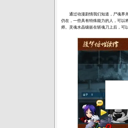
通过动漫剧情我们知道，尸魂界并
仍在，一些具有特殊能力的人，可以
师。灵魂水晶镶嵌在斩魂刀上后，可