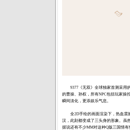
9377《无双》全球独家首测采用
的曹操、孙权，所有NPC包括玩家操
瞬间淡化，更添娱乐气息。
全2D手绘的画面渲染下，热血震撼
汉，此刻都变成了三头身的形象。虽
据说还有不少MM对这种Q版三国情有