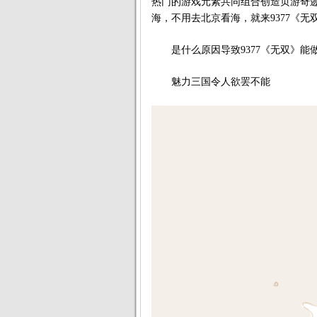
热门的游戏元素共同组合创造页游奇
海，不用去北京看海，就来9377《
是什么原因导致9377《无双》能
魅力三国令人欲罢不能