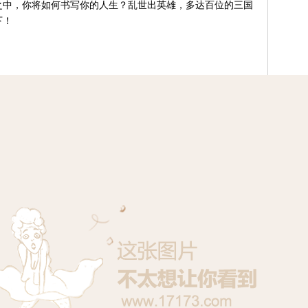
之中，你将如何书写你的人生？乱世出英雄，多达百位的三国
下！