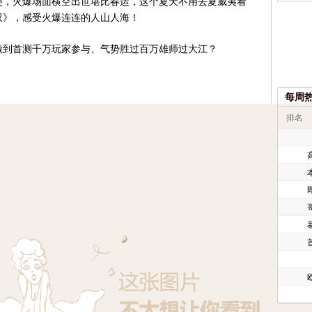
迹，火爆场面横空出世堪比春运，这个夏天不用去夏威夷看
无双》，感受火爆连连的人山人海！
做到首测千万玩家参与、气势胜过百万雄师过大江？
每周
排名
欧