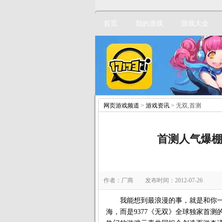
首页
我的游戏
游戏大全
网页游戏频道
>
游戏资讯
> 无双,首测
首测人气爆棚
作者：厂商 发布时间：2012-07-26
我能想到最浪漫的事，就是和你一
海，而是9377《无双》全球独家首测