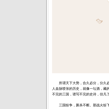
所谓天下大势，合久必分，分久必
人血脉喷张的历史，就像一坛酒，藏
不完的三国，谱写不完的史诗，但凡
三国纷争，厮杀不断。那战火纷飞