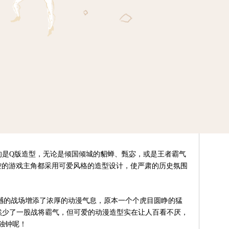
的是Q版造型，无论是倾国倾城的貂蝉、甄宓，或是王者霸气
控的游戏主角都采用可爱风格的造型设计，使严肃的历史氛围
的战场增添了浓厚的动漫气息，原本一个个虎目圆睁的猛
然少了一股战将霸气，但可爱的动漫造型实在让人百看不厌，
独钟呢！