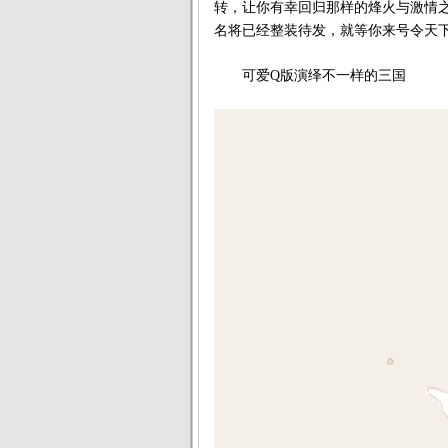
转，让你有幸回归那样的烽火与激情
名将已经整装待发，就等你来号令天
可爱Q版演绎不一样的三国