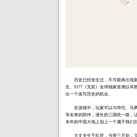
历史已经发生过，不可能再出现新
生。9377《无双》全球独家首测以
出一个改写历史的机会。
在游戏中，玩家可以与华佗、马腾、
等名将的陪伴，漫长的三国统一路，
末年的中国大地上划上一个属于我们
大丈夫生于乱世，当带三尺剑，立不