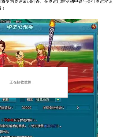
目将变为奥运常识问答。在奥运已经活动中参与会打奥运常识
哦！
正在接收数据...