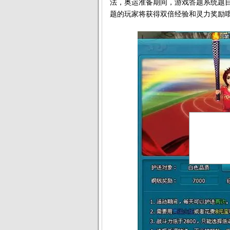
法，奥运准备期间，游戏答题系统题
题的玩家将获得双倍经验和灵力奖励