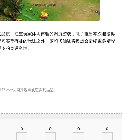
火品质，注重玩家休闲体验的网页游戏，除了推出本次迎接奥
识问答等有趣的玩法之外，梦幻飞仙还将奥运会后续更多精彩
更多的奥运激情。
7173.com认同其观点或证实其描述。
0
0
0
0