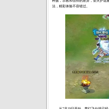
种族，宗教和信仰的差异，圣火护送频
法，精彩体验不容错过。
从7月19日开始，梦幻飞仙就已经