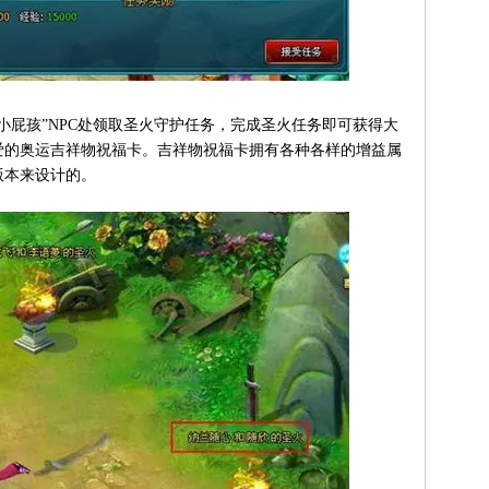
屁孩”NPC处领取圣火守护任务，完成圣火任务即可获得大
爱的奥运吉祥物祝福卡。吉祥物祝福卡拥有各种各样的增益属
版本来设计的。