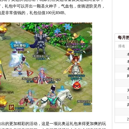
”，礼包中可以开出一颗圣火种子，气血包，坐骑进阶灵丹，
是非常值钱的，礼包估值100元RMB。
每月
排名
出的更加精彩的活动，这是一项比奥运礼包来得更加爽的玩