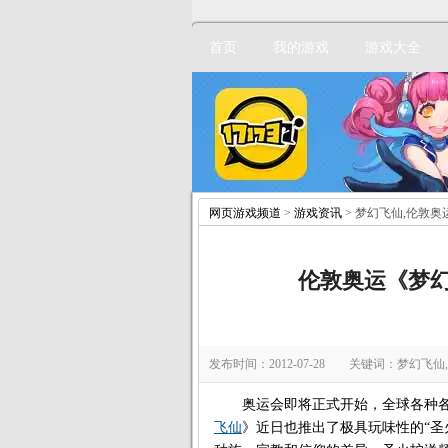
首页
我的游戏
游戏大全
网页游戏频道
>
游戏资讯
> 梦幻飞仙,伦敦奥
伦敦奥运《梦
发布时间：2012-07-28 关键词：梦幻飞仙
奥运会即将正式开始，全球各种各
飞仙
》近日也推出了极具玩味性的“圣