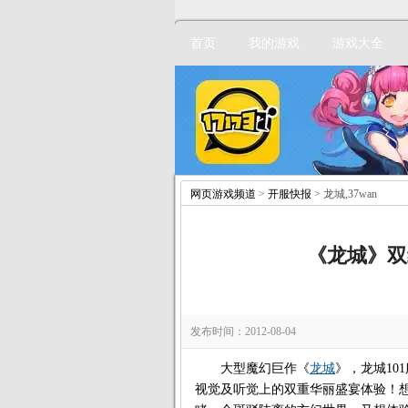
首页
我的游戏
游戏大全
网页游戏频道
>
开服快报
> 龙城,37wan
《龙城》双
发布时间：2012-08-04
大型魔幻巨作《
龙城
》，龙城101
视觉及听觉上的双重华丽盛宴体验！