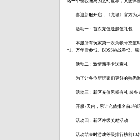
睹一个斑驳陆离的玄幻世界，又想体
喜迎新服开启，《龙城》官方为大
活动一：首次充值送超值礼包
本服所有玩家第一次为帐号充值时，
*1、万年雪参*2、BOSS挑战卷*3、
活动二：激情新手卡送豪礼
为了让各位新玩家们更好的熟悉游戏
活动三：新区充值累积有礼 装备
开服7天内，累计充值排名前3的玩
活动四：新区冲级奖励活动
活动结束时游戏等级排行榜前10名