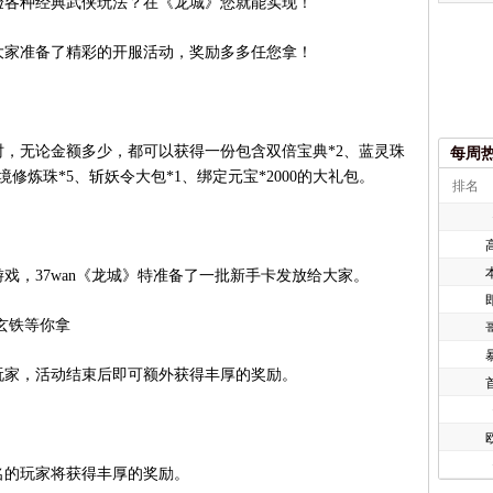
验各种经典武侠玩法？在《龙城》您就能实现！
家准备了精彩的开服活动，奖励多多任您拿！
无论金额多少，都可以获得一份包含双倍宝典*2、蓝灵珠
每周
秘境修炼珠*5、斩妖令大包*1、绑定元宝*2000的大礼包。
排名
，37wan《龙城》特准备了一批新手卡发放给大家。
玄铁等你拿
家，活动结束后即可额外获得丰厚的奖励。
欧
的玩家将获得丰厚的奖励。