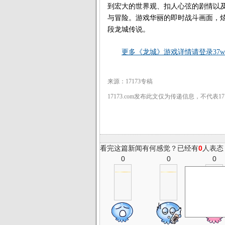
到宏大的世界观、扣人心弦的剧情以
与冒险。游戏华丽的即时战斗画面，
段龙城传说。
更多《龙城》游戏详情请登录37wa
来源：17173专稿
17173.com发布此文仅为传递信息，不代表1
看完这篇新闻有何感觉？已经有
0
人表态
0
0
0