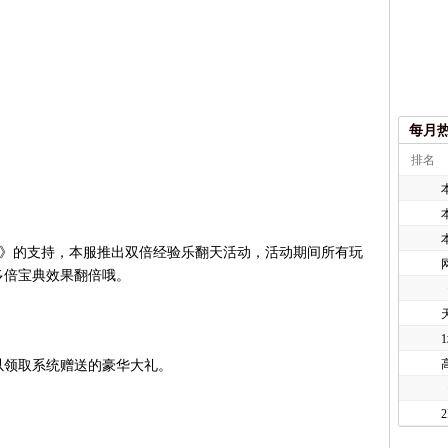
每月
排名
城》的支持，本服推出双倍经验乐翻天活动，活动期间所有玩
多倍宝典效果翻倍哦。
领取系统赠送的豪华大礼。