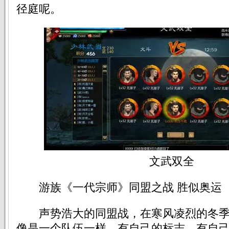
径庭呢。
文武双全
游族《一代宗师》同盟之战 胜似奥运
声势浩大的同盟战，在寒风凌烈的冬季
像是一个队伍一样，有自己的标志，有自