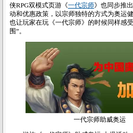
侠RPG双模式页游《
一代宗师
》也同步推
动和优惠政策，以宗师独特的方式为奥运
也让玩家在玩《一代宗师》的时候同样感受
围”。
一代宗师助威奥运