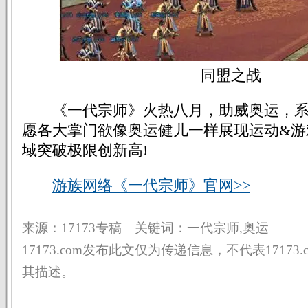
同盟之战
《一代宗师》火热八月，助威奥运，系
愿各大掌门欲像奥运健儿一样展现运动&游
域突破极限创新高!
游族网络《一代宗师》官网>>
来源：17173专稿 关键词：一代宗师,奥运
17173.com发布此文仅为传递信息，不代表17173
其描述。