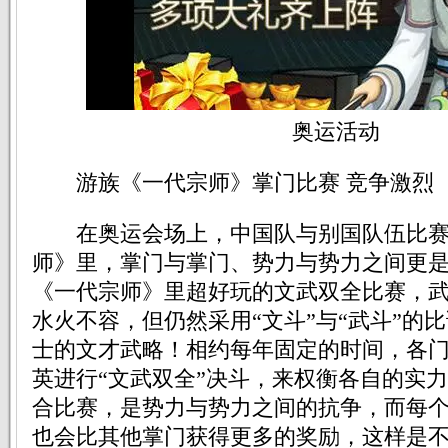
奥运活动
游族《一代宗师》掌门比赛 竞争激烈
在奥运会场上，中国队与别国队伍比赛
师》里，掌门与掌门、势力与势力之间更
《一代宗师》里超好玩的文武双全比赛，
水火不容，但仍然采用“文斗”与“武斗”的
士的文才武略！相约每年固定的时间，各
英进行“文武双全”决斗，来权衡各自的实
合比赛，是势力与势力之间的抗争，而每
也会比其他掌门获得更多的奖励，这样是