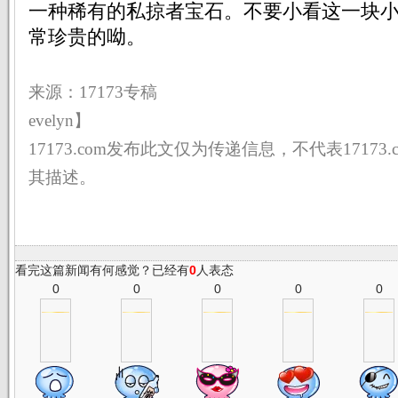
一种稀有的私掠者宝石。不要小看这一块
常珍贵的呦。
来源：17173专稿 
evelyn】
17173.com发布此文仅为传递信息，不代表17173
其描述。
看完这篇新闻有何感觉？已经有
0
人表态
0
0
0
0
0