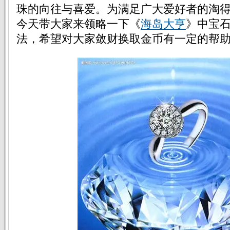
珠的向往与喜爱。为满足广大爱好者的淘
今天带大家来领略一下《
海岛大亨
》中宝
法，希望对大家敛财换取金币有一定的帮