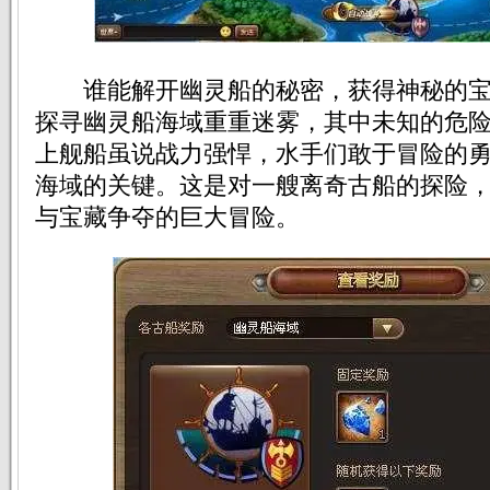
谁能解开幽灵船的秘密，获得神秘的宝
探寻幽灵船海域重重迷雾，其中未知的危险
上舰船虽说战力强悍，水手们敢于冒险的
海域的关键。这是对一艘离奇古船的探险
与宝藏争夺的巨大冒险。