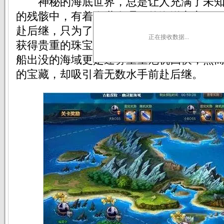
神秘的海底世界，总是让人充满了未知
的残骸中，有着令世人瞩目的海洋之心。
赴后继，只为了找寻那传说中的神秘宝藏!
正在接收数据...
获得贵重的珠宝珍珠就要进入一片为迷雾
船出没的海域更是迷雾重重危机四伏，然
的宝藏，却吸引着无数水手前赴后继。