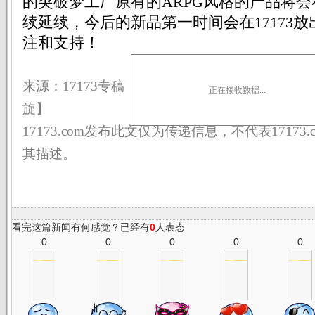
的突破梦工厂原有的ARPG风格的产品将
续延续，今后的新品第一时间会在17173
注和支持！
来源：17173专稿 
正在接收数据...
旋】
17173.com发布此文仅为传递信息，不代表17173
其描述。
看完这篇新闻有何感觉？已经有
0
人表态
0
0
0
0
0