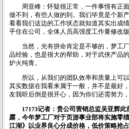
周亚峰：怀疑很正常，一件事情有正面
做不到，有些人做的到。我们毕竟是个新
看看我们这边的工作状态就知道其实出成
乎住在公司，全体人员高强度工作量修改
当然，光有拼命肯定是不够的，梦工厂
品经验，也是很大的帮助，对于武侠产品
炉火纯青。
所以，从我们的团队效率和质量上可以
其实数据在我看来属于一般，并不是最好
友我听后倒是很开心，因为你们还需努力
17173记者：贵公司营销总监吴亚辉
露，今年梦工厂对于页游事业部将实施零
江湖》以业界良心分成价格，低价策略抢