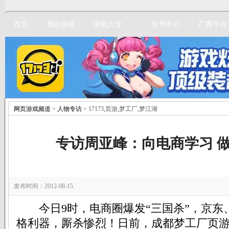
首页
我的游戏
游戏大全
发号中心
厂商平台
网页游戏频道
>
人物专访
> 17173,页游,梦工厂,梦江湖
立即注册
专访周亚峰：向电商学习 
发布时间：2012-08-15
今日9时，电商圈爆发“三国杀”，京东
格利器，厮杀惨烈！日前，成都梦工厂页