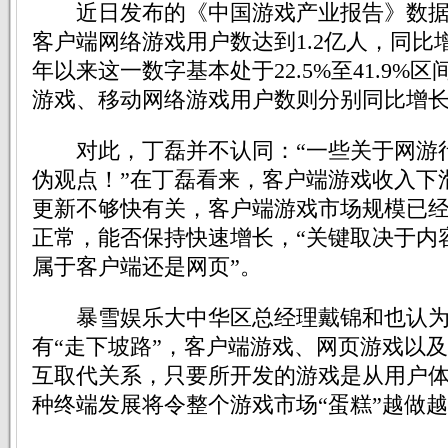
近日发布的《中国游戏产业报告》数据
客户端网络游戏用户数达到1.2亿人，同比增长
年以来这一数字基本处于22.5%至41.9%
游戏、移动网络游戏用户数则分别同比增长27.
对此，丁磊并不认同：“一些关于网游
伪观点！”在丁磊看来，客户端游戏收入下
更新不够快有关，客户端游戏市场规模已
正常，能否保持快速增长，“关键取决于内
属于客户端还是网页”。
暴雪娱乐大中华区总经理戴锦和也认为
有“走下坡路”，客户端游戏、网页游戏以
互取代关系，只要所开发的游戏是从用户
种终端发展将令整个游戏市场“蛋糕”越做