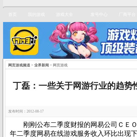
首页
我的游戏
游戏大全
发号中心
厂商平台
网页游戏频道
>
业界新闻
> 网页游戏
立即注册
丁磊：一些关于网游行业的趋势
发布时间：2012-08-17
刚刚公布二季度财报的网易公司ＣＥＯ
年二季度网易在线游戏服务收入环比出现