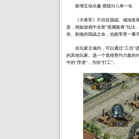
新增互动乐趣 摆脱SLG单一化
《大将军》不但在国战、城池发展上
造，例如游戏中全新“抓捕敌将”玩法
张、刺激的国战之余，也能享受一番
在玩家主城内，可以通过“工坊”进
的其他玩家。选一个觉得势均力敌的对
中的“俘虏”，为你“打工”。