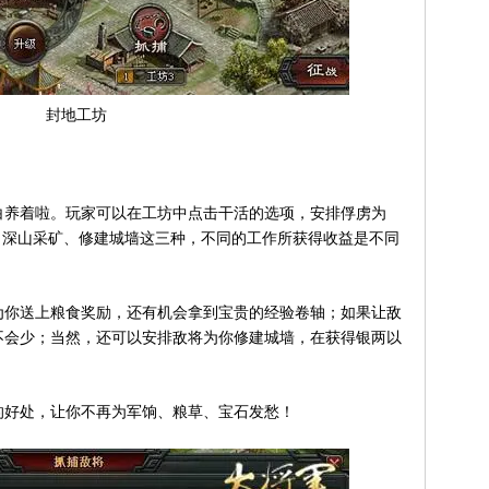
封地工坊
养着啦。玩家可以在工坊中点击干活的选项，安排俘虏为
、深山采矿、修建城墙这三种，不同的工作所获得收益是不同
你送上粮食奖励，还有机会拿到宝贵的经验卷轴；如果让敌
不会少；当然，还可以安排敌将为你修建城墙，在获得银两以
好处，让你不再为军饷、粮草、宝石发愁！