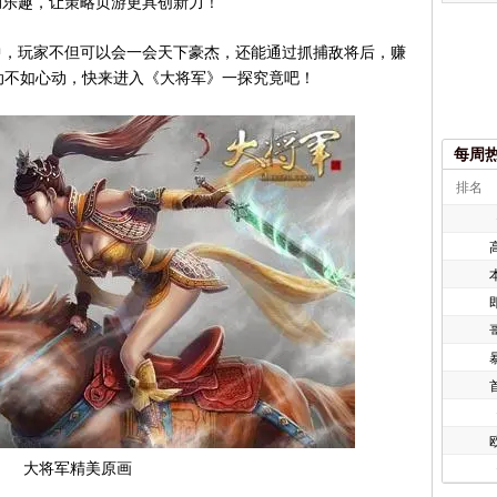
动乐趣，让策略页游更具创新力！
，玩家不但可以会一会天下豪杰，还能通过抓捕敌将后，赚
动不如心动，快来进入《大将军》一探究竟吧！
每周
排名
欧
大将军精美原画