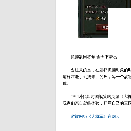
抓捕敌国将领 会天下豪杰
要注意的是，在选择抓捕对象的时
这样才能手到擒来。另外，每一个敌
哦。
“画”时代即时国战策略页游《大将
玩家们亲自驾临体验，抒写自己的三
游族网络《大将军》官网>>