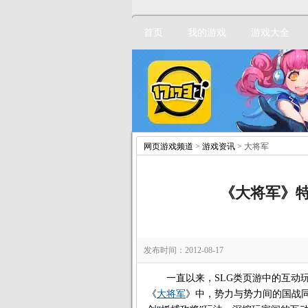
首页
我的游戏
游戏大全
网页游戏频道
>
游戏资讯
> 大将军
《大将军》
发布时间：2012-08-17
一直以来，SLG类页游中的互动玩
《
大将军
》中，势力与势力间的国战