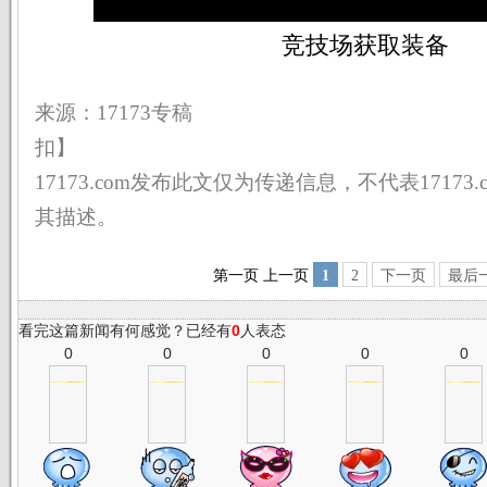
竞技场获取装备
来源：17173专稿 
扣】
17173.com发布此文仅为传递信息，不代表17173
其描述。
第一页
上一页
1
2
下一页
最后
看完这篇新闻有何感觉？已经有
0
人表态
0
0
0
0
0