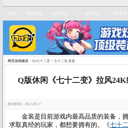
首页
我的游戏
游戏大全
发号中心
厂商平台
网页游戏频道
> Qn七十二变 > 七十二变,装备
立即注册
Q版休闲《七十二变》拉风24
发布时间：2012-08-17
金装是目前游戏内最高品质的装备，拥
求取真经的玩家，都想要拥有的。《
七十