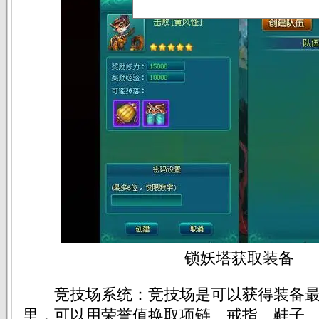
锁妖塔获取装备
竞技场系统：竞技场是可以获得装备最
里，可以用荣誉值换取项链、戒指、鞋子