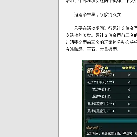
增加了牛郎和织女这两个英雄。下文
迢迢牵牛星，皎皎河汉女
只要在活动期间进行累计充值金币
夕活动的奖励。累计充值金币前三名
计消费金币前三名的玩家将分别会获
有洗髓经、玉石、大量银币。