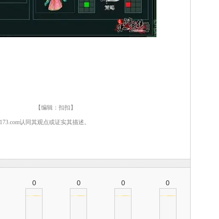
 【编辑：扣扣】
7173.com认同其观点或证实其描述。
0
0
0
0