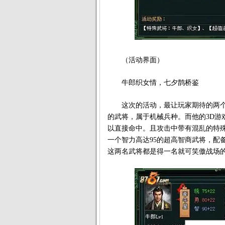
（活动界面）
牛郎织女情，七夕鹊桥鉴
这次的活动，最让玩家期待的两个关
的武将，属于机械兵种。而他的3D游
以直接命中。且攻击中带有混乱的特
一个智力高达95的超高智商武将，配
这两名武将都是得一名就可笑傲战场的