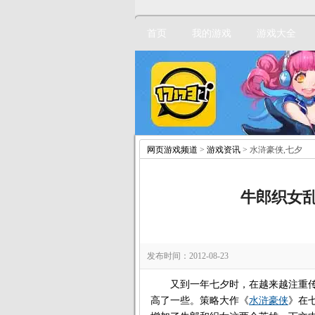
首页
我的游戏
游戏大全
网页游戏频道
>
游戏资讯
> 水浒豪侠,七夕
牛郎织女
发布时间：2012-08-23
又到一年七夕时，在越来越注重传
高了一些。策略大作《
水浒豪侠
》在