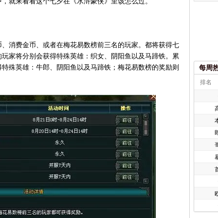
中，就来看看这个七夕在《水浒豪侠》里该怎么过。
、消费金币、或者在梅花易数榜前三名的玩家。都将获得七
的玩家将分别会获得特殊英雄：织女、阴阳鱼以及马蹄铁。累
得特殊英雄：牛郎、阴阳鱼以及马蹄铁；梅花易数榜的奖励则
每周
排名
欧