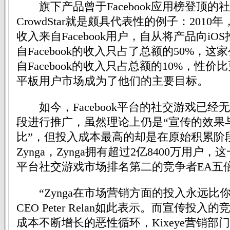
旗下产品曾于Facebook应用榜登顶的
CrowdStar就是颇具代表性的例子：2010年，C
收入来自Facebook用户，自从将产品向iOS
自Facebook的收入只占了总额的50%，这家
自Facebook的收入只占总额的10%，性
平板用户市场成为了他们的主要目标。
如今，Facebook平台的社交游戏已经
段进行推广，虽然理论上仍是“宣传的效果
比”，但投入成本最高的却是在原始积累阶
Zynga，Zynga拥有超过2亿8400万用户，这
平台社交游戏市场排名第二的竞争者EA五
“Zynga在市场营销方面的投入永远比你更高”
CEO Peter Relan如此表示。而宣传投
成本不断增长的恶性循环，Kixeye营销部门资