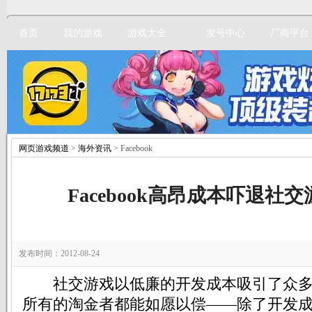
首页
我的游戏
游戏大全
发号中心
厂商平台
网页游戏频道
>
海外资讯
> Facebook
立即注册
Facebook高昂成本吓退社
发布时间：2012-08-24
社交游戏以低廉的开发成本吸引了众多
所有的淘金者都能如愿以偿——除了开发