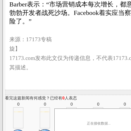
Barber表示：“市场营销成本每次增长，
勃勃开发者战死沙场。Facebook着实应
险了。”
来源：17173专稿 
旋】
17173.com发布此文仅为传递信息，不代表17173
其描述。
看完这篇新闻有何感觉？已经有
0
人表态
0
0
0
0
0
正在接收数据...