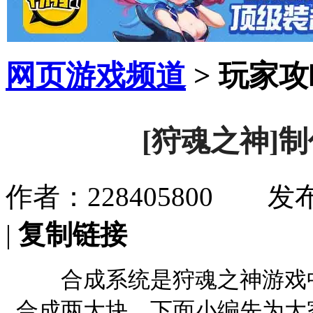
网页游戏频道
> 玩家攻
[狩魂之神]
作者：228405800 发布时
|
复制链接
合成系统是狩魂之神游戏中
合成两大块，下面小编先为大