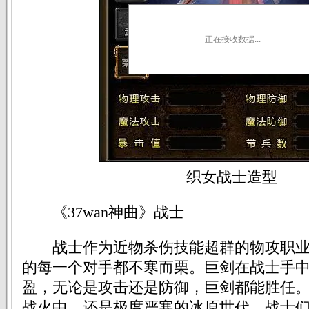
正在接收数据...
织女战士造型
《37wan神曲》战士
战士作为近物杀伤技能超群的物攻职业
的每一个对手都不寒而栗。巨剑在战士手
盈，无论是攻击还是防御，巨剑都能胜任
战火中，还是极度严寒的冰原世代，战士