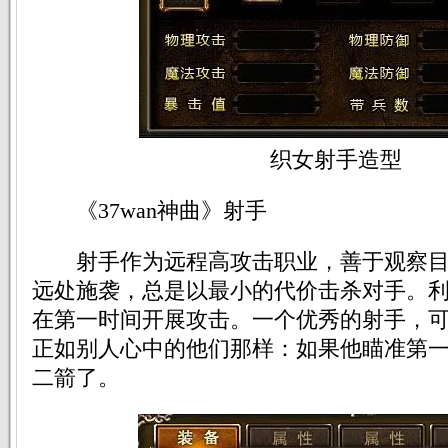
织女射手造型
《37wan神曲》射手
射手作为远程高攻击职业，善于观察目
远处施袭，总是以最小的代价击杀对手。
在第一时间开展攻击。一个优秀的射手，
正如别人心中的他们那样：如果他瞄准第
二箭了。