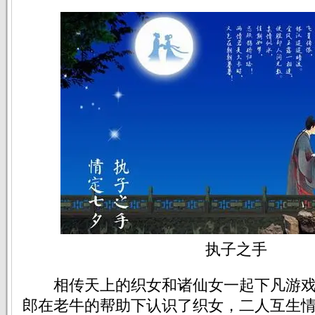
执子之手
相传天上的织女和诸仙女一起下凡游戏
郎在老牛的帮助下认识了织女，二人互生