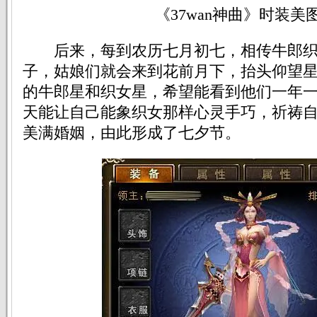
《37wan神曲》时装美
后来，每到农历七月初七，相传牛郎织
子，姑娘们就会来到花前月下，抬头仰望
的牛郎星和织女星，希望能看到他们一年
天能让自己能象织女那样心灵手巧，祈祷
美满婚姻，由此形成了七夕节。