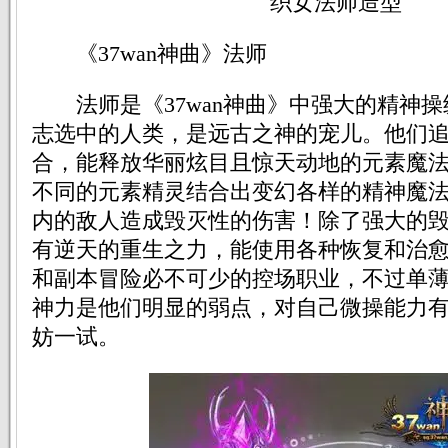
织女法师造型
《37wan神曲》法师
法师是《37wan神曲》中强大的精神操
志选中的人类，是远古之神的宠儿。他们
合，能释放华丽炫目且惊天动地的元素魔
不同的元素精灵结合出变幻各样的精神魔
内的敌人造成毁灭性的伤害！除了强大的
有逆天的重生之力，能使用各种恢复和治
和副本冒险必不可少的控场职业，不过单
神力是他们明显的弱点，对自己微操能力
妨一试。