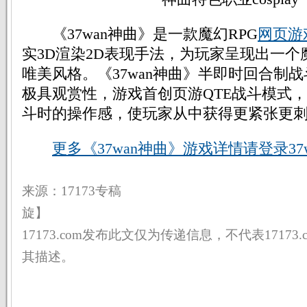
《37wan神曲》是一款魔幻RPG
网页游
实3D渲染2D表现手法，为玩家呈现出一
唯美风格。《37wan神曲》半即时回合制
极具观赏性，游戏首创页游QTE战斗模式
斗时的操作感，使玩家从中获得更紧张更
更多《37wan神曲》游戏详情请登录37w
来源：17173专稿 
旋】
17173.com发布此文仅为传递信息，不代表17173
其描述。