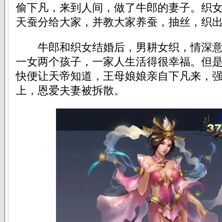
偷下凡，来到人间，做了牛郎的妻子。织
天蚕分给大家，并教大家养蚕，抽丝，织
牛郎和织女结婚后，男耕女织，情深意
一女两个孩子，一家人生活得很幸福。但
快便让天帝知道，王母娘娘亲自下凡来，
上，恩爱夫妻被拆散。