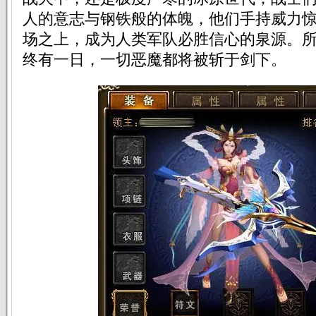
人的意志与钢铁般的体魄，他们手持威力
场之上，成为人类军队必胜信心的泉源。
终有一日，一切恶魔都将被斩于剑下。