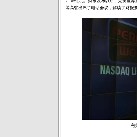
7.185亿元。财报发布以后，完美世
等高管出席了电话会议，解读了财报
完