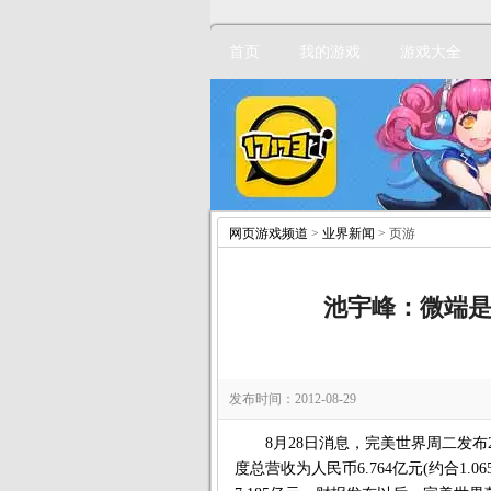
首页
我的游戏
游戏大全
网页游戏频道
>
业界新闻
> 页游
池宇峰：微端是
发布时间：2012-08-29
8月28日消息，完美世界周二发布2
度总营收为人民币6.764亿元(约合1.