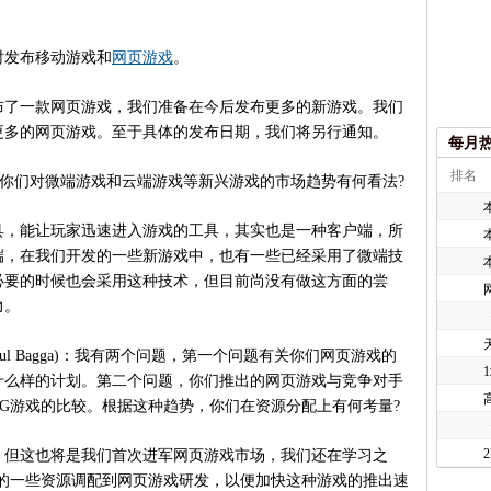
发布移动游戏和
网页游戏
。
了一款网页游戏，我们准备在今后发布更多的新游戏。我们
更多的网页游戏。至于具体的发布日期，我们将另行通知。
每月
排名
o)：你们对微端游戏和云端游戏等新兴游戏的市场趋势有何看法?
，能让玩家迅速进入游戏的工具，其实也是一种客户端，所
端，在我们开发的一些新游戏中，也有一些已经采用了微端技
必要的时候也会采用这种技术，但目前尚没有做这方面的尝
力。
加(Atul Bagga)：我有两个问题，第一个问题有关你们网页游戏的
什么样的计划。第二个问题，你们推出的网页游戏与竞争对手
PG游戏的比较。根据这种趋势，你们在资源分配上有何考量?
但这也将是我们首次进军网页游戏市场，我们还在学习之
戏的一些资源调配到网页游戏研发，以便加快这种游戏的推出速