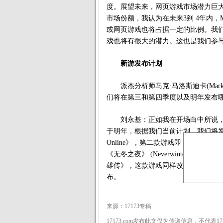
度。展望未来，网页游戏市场潜力巨
市场份额，我认为在未来3到 4年内，
或网页游戏也将占据一定的比例。我们
戏也将有很大的潜力。这也是我们参
新游发布计划
派杰分析师马克·马洛斯迪卡(Mark 
们将在第三和第四季度以及明年发布
刘永基：正如我在开场白中所说，
于明年，根据我们当前计划，我们将
Online》，第二款游戏即《笑傲江
《无冬之夜》 (Neverwinter
雄传》，这款游戏同样改编自金庸经
布。
来源：17173专稿
17173.com发布此文仅为传递信息，不代表1