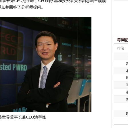
界董事长兼CEO池宇峰、CFO刘永基和投资者关系副总裁王巍巍
要点并回答了分析师提问。
每周
排名
欧
美世界董事长兼CEO池宇峰