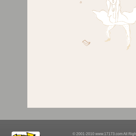
© 2001-2010 www.17173.com All Righ