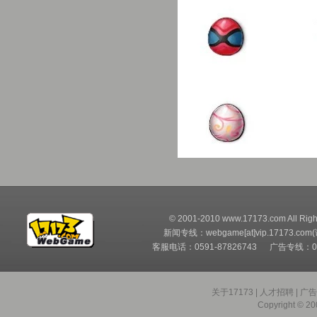
© 2001-2010 www.17173.com All Righ
新闻专线：webgame[at]vip.17173.com
客服电话：0591-87826743 广告专线：05
关于17173
|
人才招聘
|
广
Copyright © 200