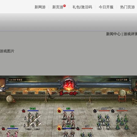
新网游
新页游
礼包/激活码
今日开服
热门页游
新闻中心
|
游戏评
魔兽
 游戏图片
天堂
王权与