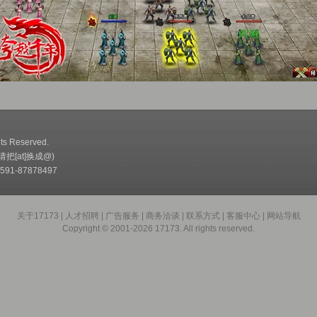
ts Reserved.
(请把[at]换成@)
91-87878497
关于17173
|
人才招聘
|
广告服务
|
商务洽谈
|
联系方式
|
客服中心
|
网站导航
Copyright © 2001-2026 17173. All rights reserved.