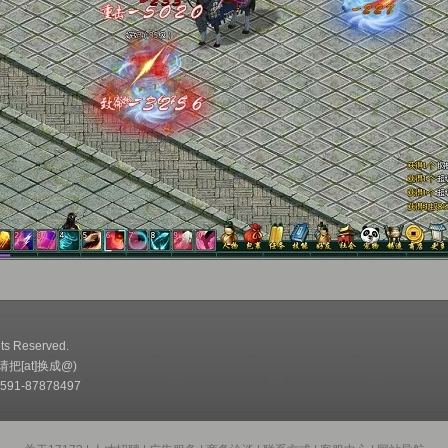
ts Reserved.
(请把[at]换成@)
91-87878497