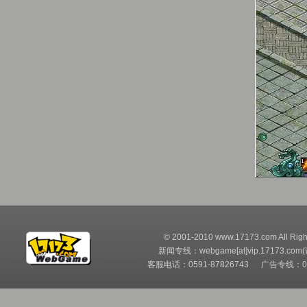
© 2001-2010 www.17173.com All Righ
新闻专线：webgame[at]vip.17173.com
客服电话：0591-87826743 广告专线：05