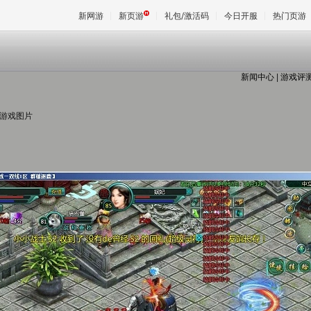
新网游
新页游
礼包/激活码
今日开服
热门页游
新闻中心
|
游戏评
魔兽
 游戏图片
天堂
王权与