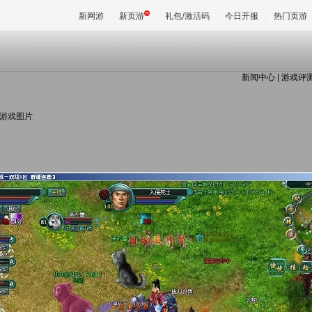
新网游
新页游
礼包/激活码
今日开服
热门页游
新闻中心
|
游戏评
魔兽
 游戏图片
天堂
王权与