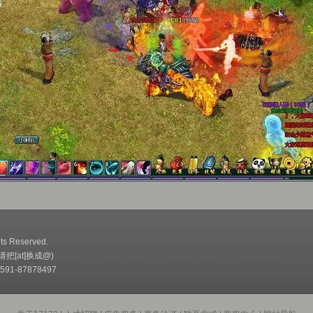
ts Reserved.
(请把[at]换成@)
91-87878497